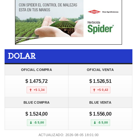
DOLAR
OFICIAL COMPRA
OFICIAL VENTA
$ 1.475,72
$ 1.526,51
+$ 1,34
+$ 0,42
BLUE COMPRA
BLUE VENTA
$ 1.524,00
$ 1.556,00
-$ 5,00
-$ 5,00
ACTUALIZADO: 2026-08-05 18:01:00