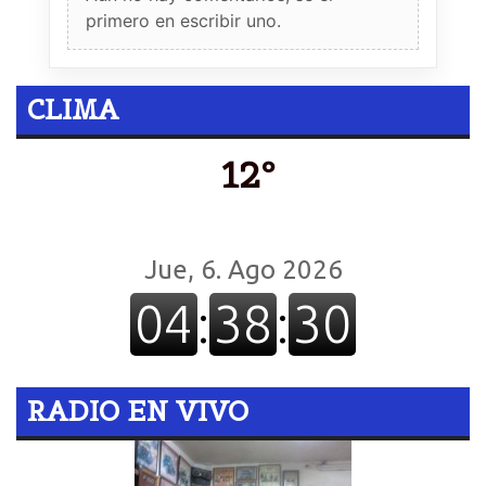
primero en escribir uno.
CLIMA
12º
RADIO EN VIVO