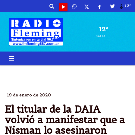
12º
12º
SALTA
DIRECTOR
DAIA
JORGE KNOBLOVITS
ASESINARON
19 de enero de 2020
El titular de la DAIA
volvió a manifestar que a
Nisman lo asesinaron