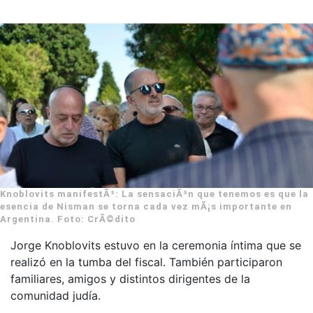
Knoblovits manifestÃ³: La sensaciÃ³n que tenemos es que la
esencia de Nisman se torna cada vez mÃ¡s importante en
Argentina. Foto: CrÃ©dito
Jorge Knoblovits estuvo en la ceremonia íntima que se
realizó en la tumba del fiscal. También participaron
familiares, amigos y distintos dirigentes de la
comunidad judía.