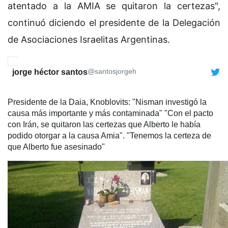
atentado a la AMIA se quitaron la certezas",
continuó diciendo el presidente de la Delegación
de Asociaciones Israelitas Argentinas.
@santosjorgeh
jorge héctor santos
Presidente de la Daia, Knoblovits: "Nisman investigó la
causa más importante y más contaminada" "Con el pacto
con Irán, se quitaron las certezas que Alberto le había
podido otorgar a la causa Amia". "Tenemos la certeza de
que Alberto fue asesinado"
12:03 PM - Jan 19, 2020
32
23 people are talking about this