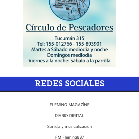
REDES SOCIALES
FLEMING MAGAZÌNE
DIARIO DIGITAL
Sonido y musicalizaciòn
FM Fleming887