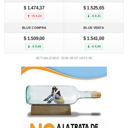
$ 1.474,37
$ 1.525,65
+$ 0,24
-$ 0,31
BLUE COMPRA
BLUE VENTA
$ 1.509,00
$ 1.541,00
-$ 5,00
-$ 5,00
ACTUALIZADO: 2026-08-07 18:01:00