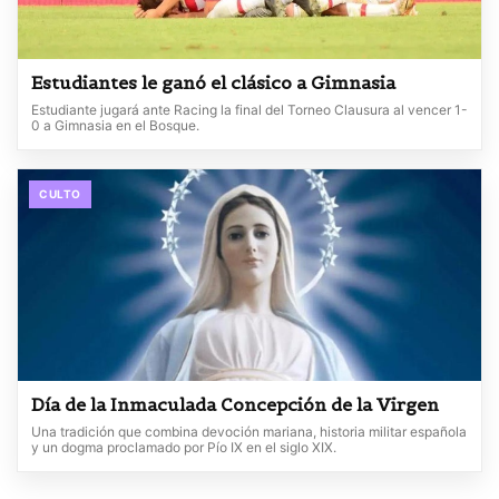
Estudiantes le ganó el clásico a Gimnasia
Estudiante jugará ante Racing la final del Torneo Clausura al vencer 1-
0 a Gimnasia en el Bosque.
CULTO
Día de la Inmaculada Concepción de la Virgen
Una tradición que combina devoción mariana, historia militar española
y un dogma proclamado por Pío IX en el siglo XIX.