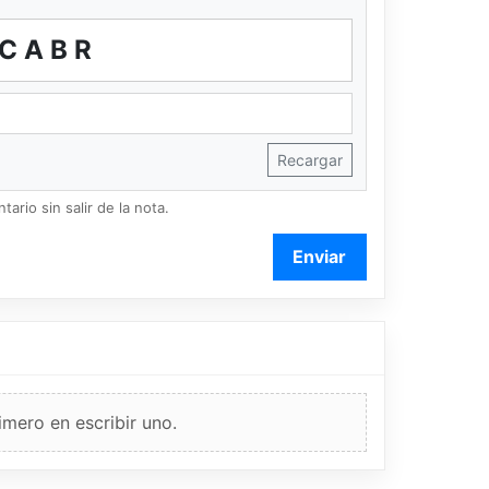
JCABR
Recargar
ario sin salir de la nota.
Enviar
imero en escribir uno.