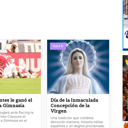
CULTO
ntes le ganó el
Día de la Inmaculada
 a Gimnasia
Concepción de la
Virgen
jugará ante Racing la
orneo Clausura al
Una tradición que combina
 a Gimnasia en el
devoción mariana, historia militar
española y un dogma proclamado