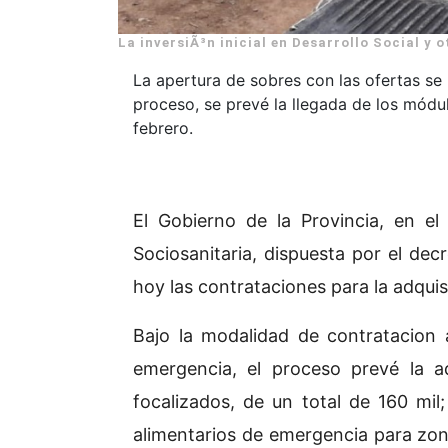
La inversiÃ³n inicial en Desarrollo Social y 
La apertura de sobres con las ofertas se 
proceso, se prevé la llegada de los módu
febrero.
El Gobierno de la Provincia, en e
Sociosanitaria, dispuesta por el de
hoy las contrataciones para la adqui
Bajo la modalidad de contratacion 
emergencia, el proceso prevé la a
focalizados, de un total de 160 mil
alimentarios de emergencia para zona