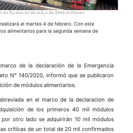
otras Ã¡reas es de mÃ¡s de $500 millones.
realizará el martes 4 de febrero. Con este
los alimentarios para la segunda semana de
l marco de la declaración de la Emergencia
creto N° 140/2020, informó que se publicaron
sición de módulos alimentarios.
abreviada en el marco de la declaracion de
dquisición de los primeros 40 mil módulos
; por otro lado se adquirirán 10 mil módulos
s crítícas de un total de 20 mil confirmados