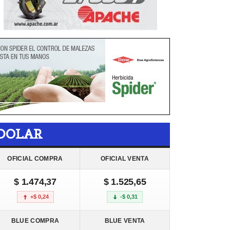
DOLAR
OFICIAL COMPRA
OFICIAL VENTA
$ 1.474,37
$ 1.525,65
+$ 0,24
-$ 0,31
BLUE COMPRA
BLUE VENTA