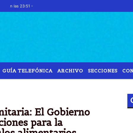
as 23:51 -
GUÍA TELEFÓNICA
ARCHIVO
SECCIONES
CO
TOS
EMERGENCIA
SANITARIA
INVIERTEN 500
itaria: El Gobierno
ciones para la
los alimentarios