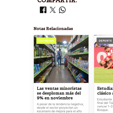
COMPARTIR:
Notas Relacionadas
ECONOMIA
DEPORTE
Las ventas minoristas
Estudia
se desploman más del
clásico
9% en noviembre
Estudiante 
final del T
A pesar de la tendencia negativa,
vencer 1-0
desde el sector proyectan un
Bosque.
escenario de mejora para el año