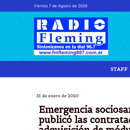
Viernes 7 de Agosto de 2026
Hoy es Viernes 7 de Agosto de 2026 y son l
STAFF
ALIMEN
31 de enero de 2020
Emergencia sociosan
publicó las contrata
adquisición de módu