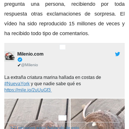
pregunta una persona, recibiendo por toda
respuesta otras exclamaciones de sorpresa. El
vídeo ha sido reproducido 15 millones de veces y
ha recibido todo tipo de comentarios.
Milenio.com
@Milenio
✔
La extraña criatura marina hallada en costas de
#NuevaYork
y que nadie sabe qué es
https://mile.io/2uUuGf3
14:34 - 31 ene. 2020
I
203
123 personas están hablando de esto