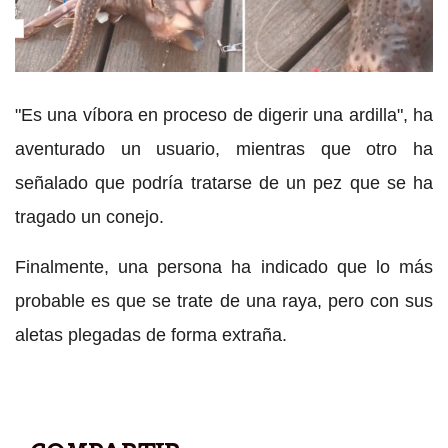
Extraña criatura
| La extraña criatura marina hallada en costas
de #NuevaYork
"Es una víbora en proceso de digerir una ardilla", ha
aventurado un usuario, mientras que otro ha
señalado que podría tratarse de un pez que se ha
tragado un conejo.
Finalmente, una persona ha indicado que lo más
probable es que se trate de una raya, pero con sus
aletas plegadas de forma extraña.