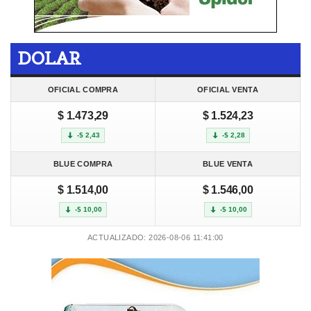
DOLAR
OFICIAL COMPRA
OFICIAL VENTA
$ 1.473,29
$ 1.524,23
-$ 2,43
-$ 2,28
BLUE COMPRA
BLUE VENTA
$ 1.514,00
$ 1.546,00
-$ 10,00
-$ 10,00
ACTUALIZADO: 2026-08-06 11:41:00