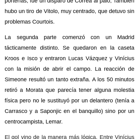
porterías, fue un disparo de Correa al palo, También
hubo un tiro de Vitolo, muy centrado, que detuvo sin
problemas Courtois.
La segunda parte comenzó con un Madrid
tácticamente distinto. Se quedaron en la caseta
Kroos e Isco y entraron Lucas Vázquez y Vinícius
con la misión de abrir el campo. La reacción de
Simeone resultó un tanto extraña. A los 50 minutos
retiró a Morata que parecía tener alguna molestia
física pero no le sustituyó por un delantero (tenía a
Carrasco y a Saponjic en el banquillo) sino por un
centrocampista, Lemar.
El gol vino de la manera más lógica. Entre Vinícius