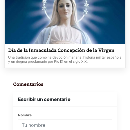
Día de la Inmaculada Concepción de la Virgen
Una tradición que combina devoción mariana, historia militar española
y un dogma proclamado por Pío IX en el siglo XIX.
Comentarios
Escribir un comentario
Nombre