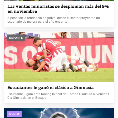
Las ventas minoristas se desploman más del 9%
en noviembre
A pesar de la tendencia negativa, desde el sector proyectan un
escenario de mejora para el año entrante.
DEPORTE
Estudiantes le ganó el clásico a Gimnasia
Estudiante jugará ante Racing la final del Torneo Clausura al vencer 1-
0 a Gimnasia en el Bosque.
CULTO