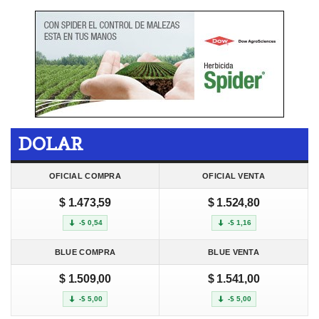
DOLAR
OFICIAL COMPRA
OFICIAL VENTA
$ 1.473,59
$ 1.524,80
-$ 0,54
-$ 1,16
BLUE COMPRA
BLUE VENTA
$ 1.509,00
$ 1.541,00
-$ 5,00
-$ 5,00