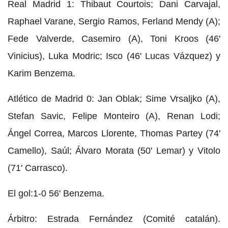
Real Madrid 1: Thibaut Courtois; Dani Carvajal,
Raphael Varane, Sergio Ramos, Ferland Mendy (A);
Fede Valverde, Casemiro (A), Toni Kroos (46'
Vinicius), Luka Modric; Isco (46' Lucas Vázquez) y
Karim Benzema.
Atlético de Madrid 0: Jan Oblak; Sime Vrsaljko (A),
Stefan Savic, Felipe Monteiro (A), Renan Lodi;
Ángel Correa, Marcos Llorente, Thomas Partey (74'
Camello), Saúl; Álvaro Morata (50' Lemar) y Vitolo
(71' Carrasco).
El gol:1-0 56' Benzema.
Árbitro: Estrada Fernández (Comité catalán).