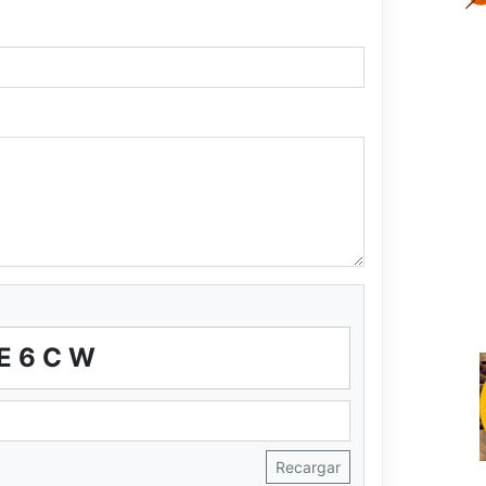
E6CW
Recargar