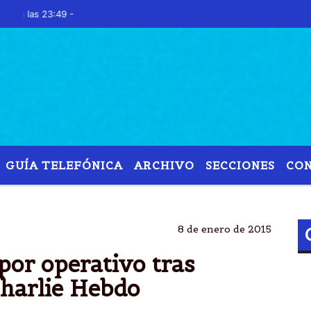
s 23:49 -
GUÍA TELEFÓNICA
ARCHIVO
SECCIONES
CO
FRANCIA
ATENTADO
MAHOMA
HEBDO
8 de enero de 2015
por operativo tras
Charlie Hebdo