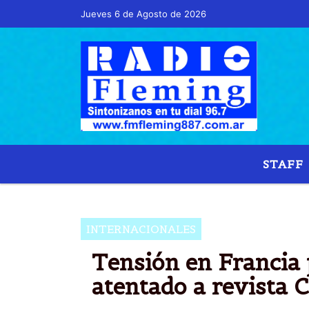
Jueves 6 de Agosto de 2026
Hoy es Jueves 6 de Agosto de 2026 y son la
STAFF
INTERNACIONALES
Tensión en Francia 
atentado a revista 