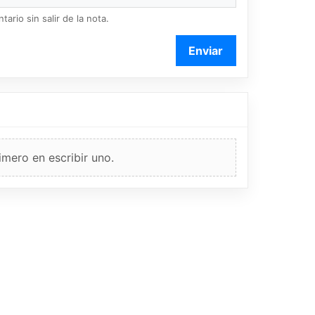
ario sin salir de la nota.
Enviar
imero en escribir uno.