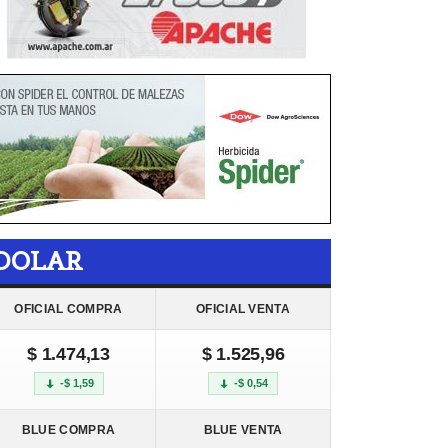
DOLAR
OFICIAL COMPRA
OFICIAL VENTA
$ 1.474,13
$ 1.525,96
-$ 1,59
-$ 0,54
BLUE COMPRA
BLUE VENTA