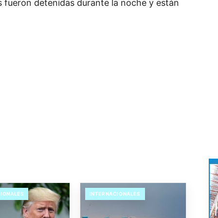
s fueron detenidas durante la noche y están
CIONALES
INTERNACIONALES