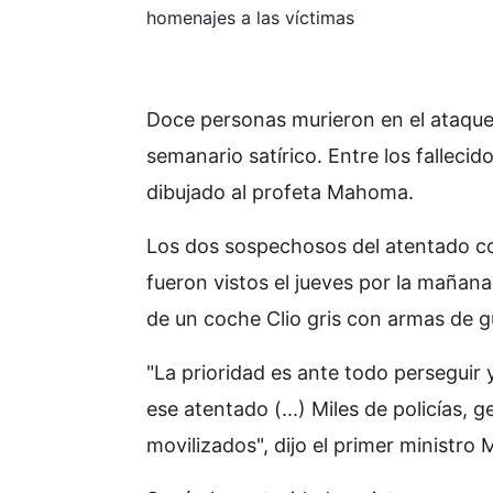
homenajes a las víctimas
Doce personas murieron en el ataque o
semanario satírico. Entre los fallecid
dibujado al profeta Mahoma.
Los dos sospechosos del atentado co
fueron vistos el jueves por la mañan
de un coche Clio gris con armas de g
"La prioridad es ante todo perseguir 
ese atentado (...) Miles de policías,
movilizados", dijo el primer ministro 