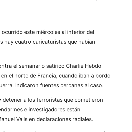
currido este miércoles al interior del
os hay cuatro caricaturistas que habían
ntra el semanario satírico Charlie Hebdo
a en el norte de Francia, cuando iban a bordo
uerra, indicaron fuentes cercanas al caso.
y detener a los terroristas que cometieron
 gendarmes e investigadores están
Manuel Valls en declaraciones radiales.