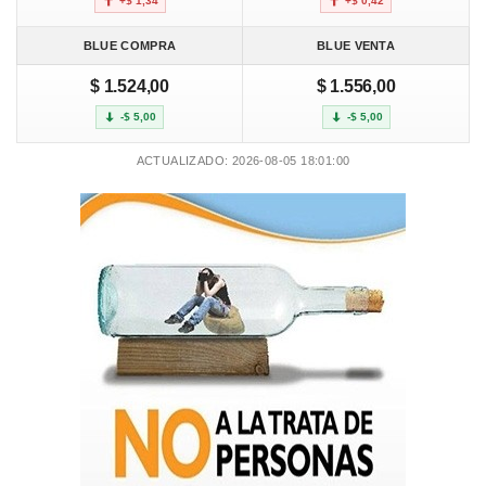
+$ 1,34
+$ 0,42
BLUE COMPRA
BLUE VENTA
$ 1.524,00
$ 1.556,00
-$ 5,00
-$ 5,00
ACTUALIZADO: 2026-08-05 18:01:00