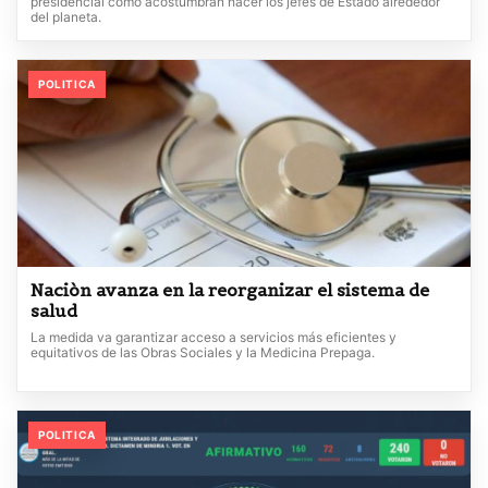
presidencial como acostumbran hacer los jefes de Estado alrededor
del planeta.
POLITICA
Naciòn avanza en la reorganizar el sistema de
salud
La medida va garantizar acceso a servicios más eficientes y
equitativos de las Obras Sociales y la Medicina Prepaga.
POLITICA