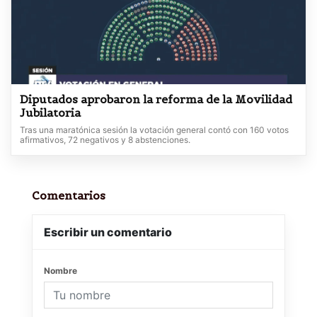
Diputados aprobaron la reforma de la Movilidad
Jubilatoria
Tras una maratónica sesión la votación general contó con 160 votos
afirmativos, 72 negativos y 8 abstenciones.
Comentarios
Escribir un comentario
Nombre