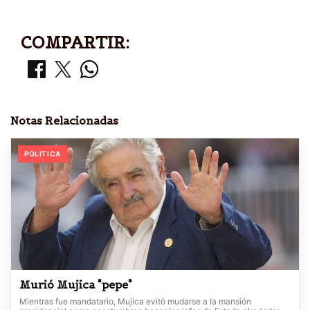
COMPARTIR:
Notas Relacionadas
POLITICA
Murió Mujica "pepe"
Mientras fue mandatario, Mujica evitó mudarse a la mansión