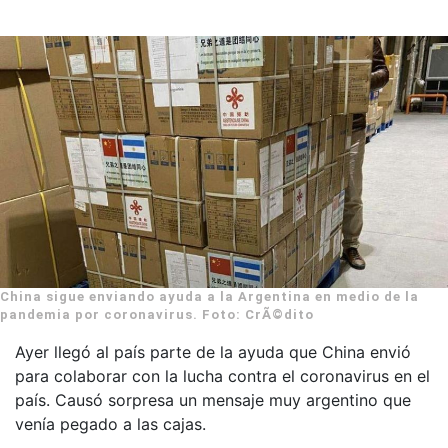
China sigue enviando ayuda a la Argentina en medio de la
pandemia por coronavirus. Foto: CrÃ©dito
Ayer llegó al país parte de la ayuda que China envió
para colaborar con la lucha contra el coronavirus en el
país. Causó sorpresa un mensaje muy argentino que
venía pegado a las cajas.