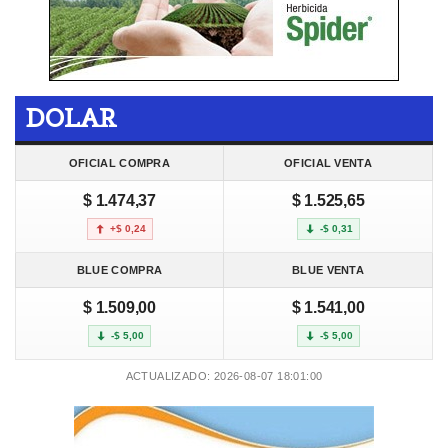
DOLAR
OFICIAL COMPRA
OFICIAL VENTA
$ 1.474,37
$ 1.525,65
+$ 0,24
-$ 0,31
BLUE COMPRA
BLUE VENTA
$ 1.509,00
$ 1.541,00
-$ 5,00
-$ 5,00
ACTUALIZADO: 2026-08-07 18:01:00