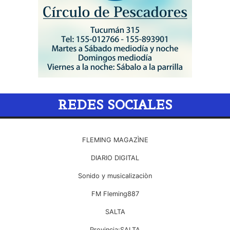
REDES SOCIALES
FLEMING MAGAZÌNE
DIARIO DIGITAL
Sonido y musicalizaciòn
FM Fleming887
SALTA
Provincia:SALTA