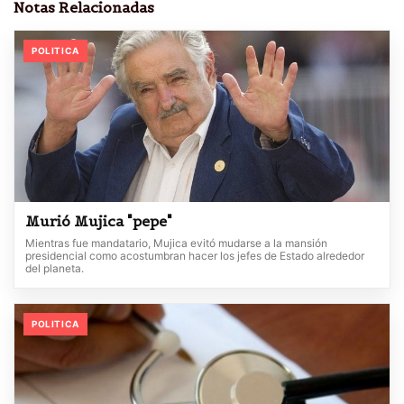
Notas Relacionadas
POLITICA
Murió Mujica "pepe"
Mientras fue mandatario, Mujica evitó mudarse a la mansión
presidencial como acostumbran hacer los jefes de Estado alrededor
del planeta.
POLITICA