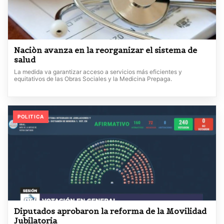
Naciòn avanza en la reorganizar el sistema de
salud
La medida va garantizar acceso a servicios más eficientes y
equitativos de las Obras Sociales y la Medicina Prepaga.
POLITICA
Diputados aprobaron la reforma de la Movilidad
Jubilatoria