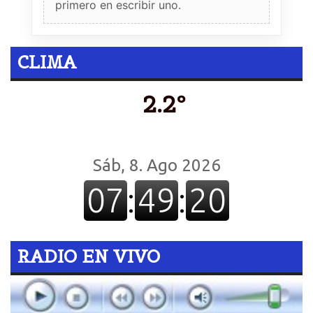
primero en escribir uno.
CLIMA
2.2º
RADIO EN VIVO