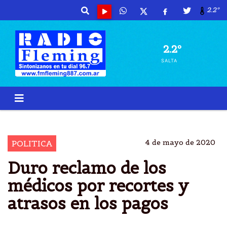
2.2º
2.2º
SALTA
MEDICOS
RECLAMAN
PAGO
RETRASOS
4 de mayo de 2020
POLITICA
Duro reclamo de los
médicos por recortes y
atrasos en los pagos