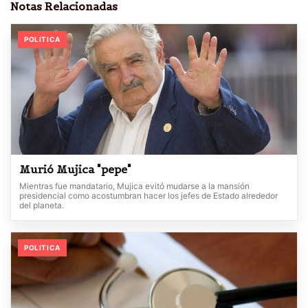
Notas Relacionadas
POLITICA
Murió Mujica "pepe"
Mientras fue mandatario, Mujica evitó mudarse a la mansión
presidencial como acostumbran hacer los jefes de Estado alrededor
del planeta.
POLITICA