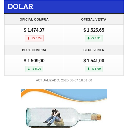
DOLAR
OFICIAL COMPRA
OFICIAL VENTA
$ 1.474,37
$ 1.525,65
+$ 0,24
-$ 0,31
BLUE COMPRA
BLUE VENTA
$ 1.509,00
$ 1.541,00
-$ 5,00
-$ 5,00
ACTUALIZADO: 2026-08-07 18:01:00