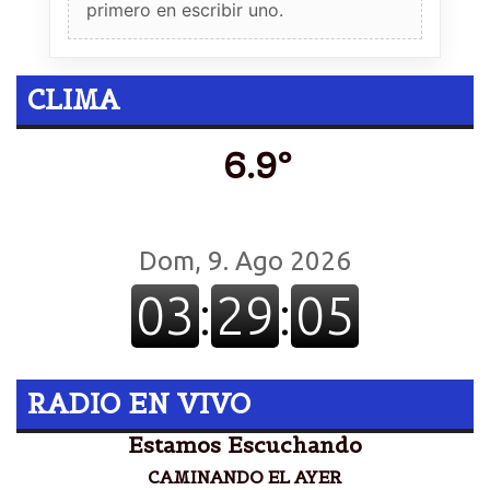
primero en escribir uno.
CLIMA
6.9º
RADIO EN VIVO
Estamos Escuchando
CAMINANDO EL AYER