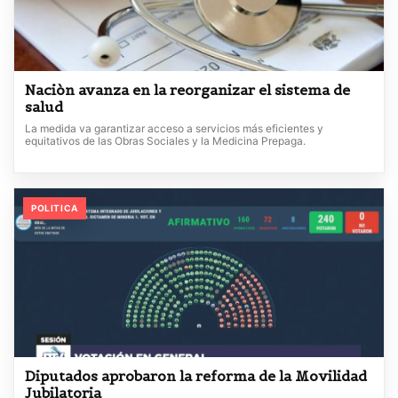
Naciòn avanza en la reorganizar el sistema de
salud
La medida va garantizar acceso a servicios más eficientes y
equitativos de las Obras Sociales y la Medicina Prepaga.
POLITICA
Diputados aprobaron la reforma de la Movilidad
Jubilatoria