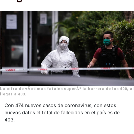
La cifra de vÃ­ctimas fatales superÃ³ la barrera de los 400, al
llegar a 403.
Con 474 nuevos casos de coronavirus, con estos
nuevos datos el total de fallecidos en el país es de
403.