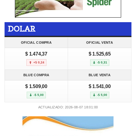
DOLAR
OFICIAL COMPRA
OFICIAL VENTA
$ 1.474,37
$ 1.525,65
+$ 0,24
-$ 0,31
BLUE COMPRA
BLUE VENTA
$ 1.509,00
$ 1.541,00
-$ 5,00
-$ 5,00
ACTUALIZADO: 2026-08-07 18:01:00