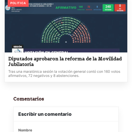
POLITICA
Diputados aprobaron la reforma de la Movilidad
Jubilatoria
Tras una maratónica sesión la votación general contó con 160 votos
afirmativos, 72 negativos y 8 abstenciones.
Comentarios
Escribir un comentario
Nombre