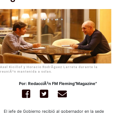
Axel Kicillof y Horacio RodrÃ­guez Larreta durante la
reuniÃ³n mantenida a solas.
Por: RedacciÃ²n FM Fleming"Magazine"
El jefe de Gobierno recibió al gobernador en la sede