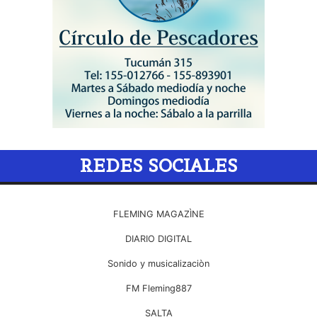
REDES SOCIALES
FLEMING MAGAZÌNE
DIARIO DIGITAL
Sonido y musicalizaciòn
FM Fleming887
SALTA