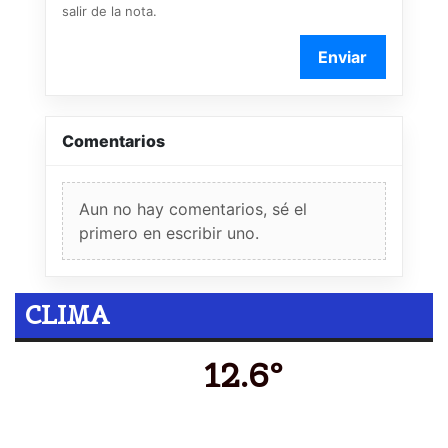
salir de la nota.
Enviar
Comentarios
Aun no hay comentarios, sé el
primero en escribir uno.
CLIMA
12.6º