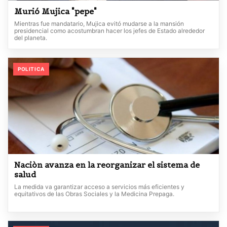
Murió Mujica "pepe"
Mientras fue mandatario, Mujica evitó mudarse a la mansión
presidencial como acostumbran hacer los jefes de Estado alrededor
del planeta.
POLITICA
Naciòn avanza en la reorganizar el sistema de
salud
La medida va garantizar acceso a servicios más eficientes y
equitativos de las Obras Sociales y la Medicina Prepaga.