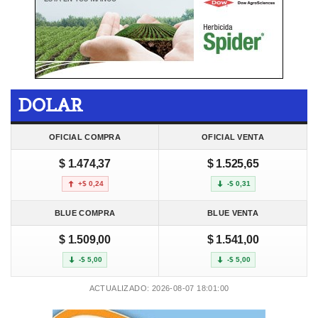
DOLAR
OFICIAL COMPRA
OFICIAL VENTA
$ 1.474,37
$ 1.525,65
+$ 0,24
-$ 0,31
BLUE COMPRA
BLUE VENTA
$ 1.509,00
$ 1.541,00
-$ 5,00
-$ 5,00
ACTUALIZADO: 2026-08-07 18:01:00