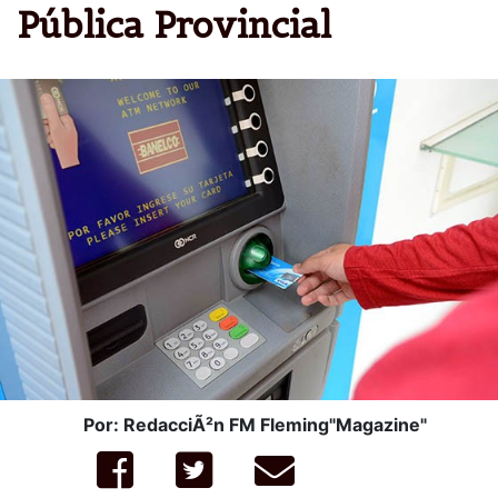
Pública Provincial
Por: RedacciÃ²n FM Fleming"Magazine"