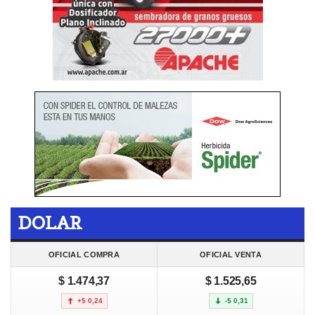
DOLAR
OFICIAL COMPRA
OFICIAL VENTA
$ 1.474,37
$ 1.525,65
+$ 0,24
-$ 0,31