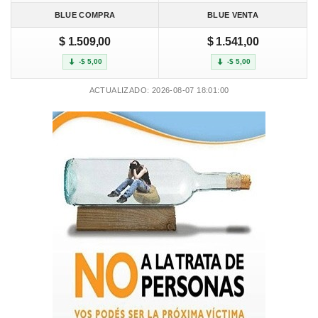
BLUE COMPRA
BLUE VENTA
$ 1.509,00
$ 1.541,00
-$ 5,00
-$ 5,00
ACTUALIZADO: 2026-08-07 18:01:00