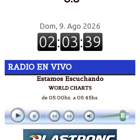
RADIO EN VIVO
Estamos Escuchando
WORLD CHARTS
de 05.00hs. a 05.45hs.