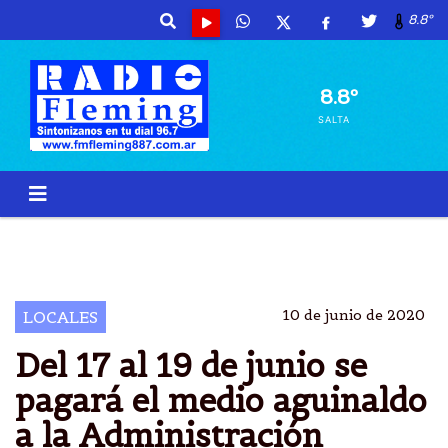
8.8º
8.8º
SALTA
AGUINALDO
PAGA
EMPLEADOS
ADMINISTRACIÃ³N PÃºBLICA PROVINCIAL
10 de junio de 2020
LOCALES
Del 17 al 19 de junio se
pagará el medio aguinaldo
a la Administración