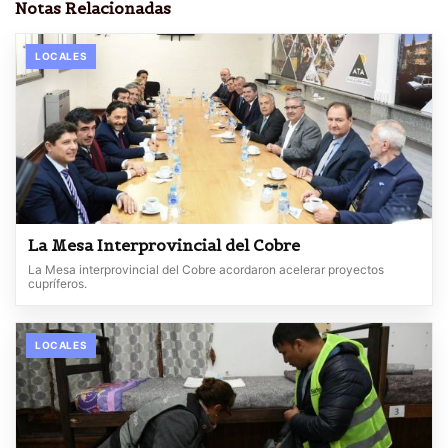
Notas Relacionadas
LOCALES
La Mesa Interprovincial del Cobre
La Mesa interprovincial del Cobre acordaron acelerar proyectos
cupríferos.
LOCALES