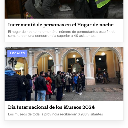
Incrementò de personas en el Hogar de noche
El hogar de nocheincrementó el número de pernoctantes este fin de
semana con una concurrencia superior a 40 asistentes.
LOCALES
Día Internacional de los Museos 2024
Los museos de toda la provincia recibieron16.988 visitantes