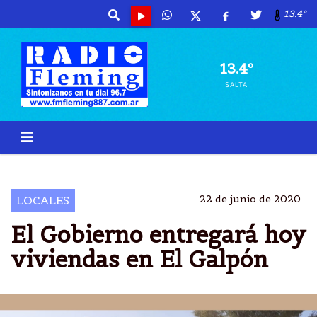
13.4º
13.4º
SALTA
IPV
CASAS
ENTREGAN
22 de junio de 2020
LOCALES
El Gobierno entregará hoy
viviendas en El Galpón