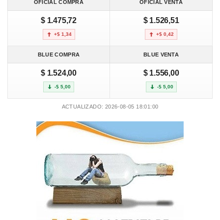
OFICIAL COMPRA
OFICIAL VENTA
$ 1.475,72
$ 1.526,51
+$ 1,34
+$ 0,42
BLUE COMPRA
BLUE VENTA
$ 1.524,00
$ 1.556,00
-$ 5,00
-$ 5,00
ACTUALIZADO: 2026-08-05 18:01:00