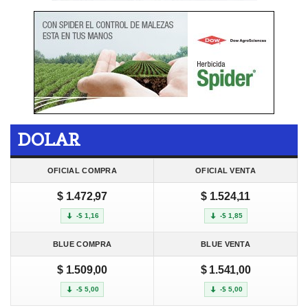
DOLAR
OFICIAL COMPRA
OFICIAL VENTA
$ 1.472,97
$ 1.524,11
-$ 1,16
-$ 1,85
BLUE COMPRA
BLUE VENTA
$ 1.509,00
$ 1.541,00
-$ 5,00
-$ 5,00