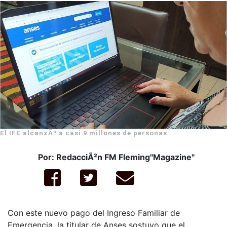
El IFE alcanzÃ³ a casi 9 millones de personas .
Por: RedacciÃ²n FM Fleming"Magazine"
Con este nuevo pago del Ingreso Familiar de
Emergencia, la titular de Anses sostuvo que el