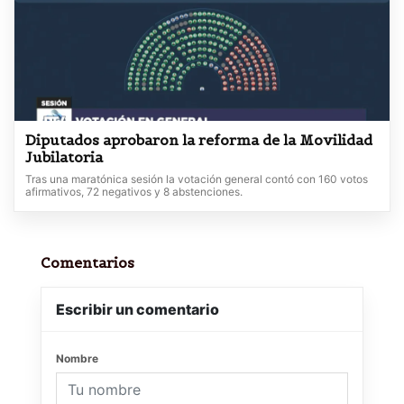
Diputados aprobaron la reforma de la Movilidad
Jubilatoria
Tras una maratónica sesión la votación general contó con 160 votos
afirmativos, 72 negativos y 8 abstenciones.
Comentarios
Escribir un comentario
Nombre