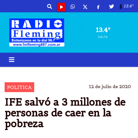
13.4º
13.4º
SALTA
ANSES
IFE
3 MILLONES
PERSONAS
12 de julio de 2020
POLITICA
IFE salvó a 3 millones de
personas de caer en la
pobreza