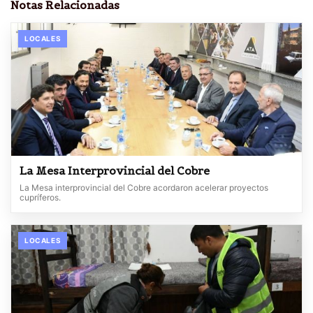
Notas Relacionadas
LOCALES
La Mesa Interprovincial del Cobre
La Mesa interprovincial del Cobre acordaron acelerar proyectos
cupríferos.
LOCALES