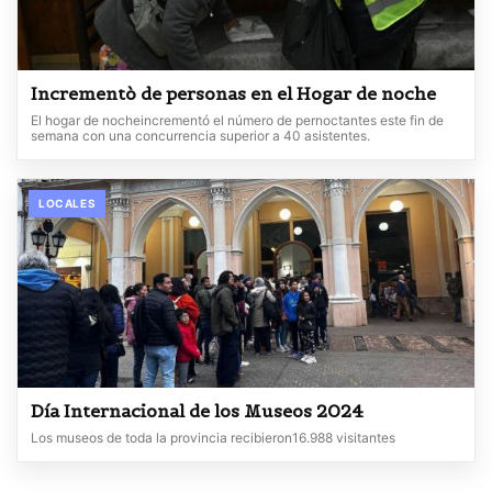
Incrementò de personas en el Hogar de noche
El hogar de nocheincrementó el número de pernoctantes este fin de
semana con una concurrencia superior a 40 asistentes.
LOCALES
Día Internacional de los Museos 2024
Los museos de toda la provincia recibieron16.988 visitantes