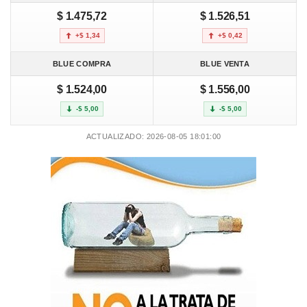
$ 1.475,72
$ 1.526,51
+$ 1,34
+$ 0,42
BLUE COMPRA
BLUE VENTA
$ 1.524,00
$ 1.556,00
-$ 5,00
-$ 5,00
ACTUALIZADO: 2026-08-05 18:01:00