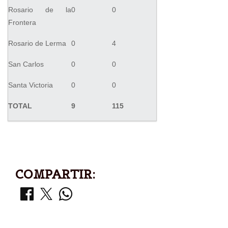
Rosario de la
0
0
Frontera
Rosario de Lerma
0
4
San Carlos
0
0
Santa Victoria
0
0
TOTAL
9
115
COMPARTIR: