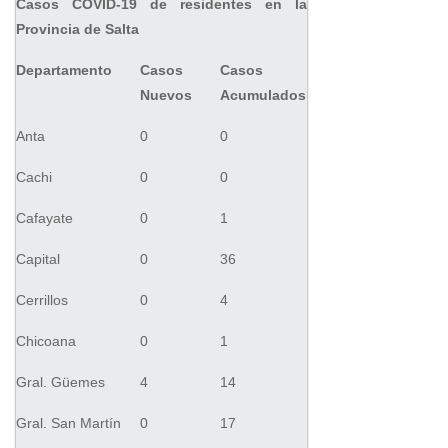
Casos COVID-19 de residentes en la
Provincia de Salta
Departamento
Casos
Casos
Nuevos
Acumulados
Anta
0
0
Cachi
0
0
Cafayate
0
1
Capital
0
36
Cerrillos
0
4
Chicoana
0
1
Gral. Güemes
4
14
Gral. San Martín
0
17