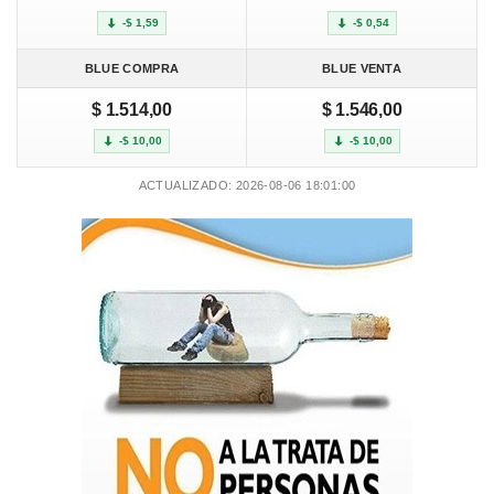
-$ 1,59
-$ 0,54
BLUE COMPRA
BLUE VENTA
$ 1.514,00
$ 1.546,00
-$ 10,00
-$ 10,00
ACTUALIZADO: 2026-08-06 18:01:00