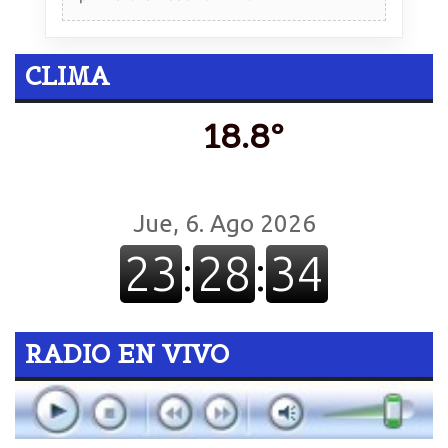
CLIMA
18.8º
RADIO EN VIVO