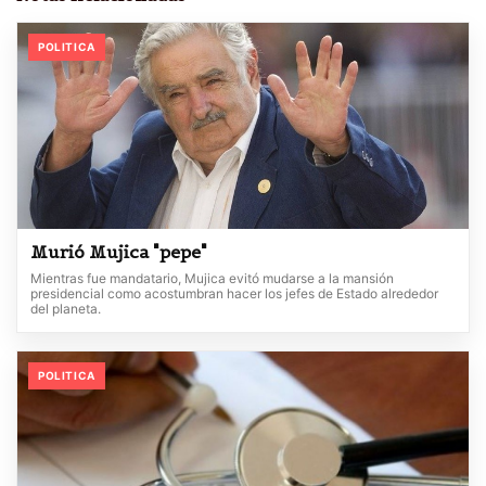
POLITICA
Murió Mujica "pepe"
Mientras fue mandatario, Mujica evitó mudarse a la mansión
presidencial como acostumbran hacer los jefes de Estado alrededor
del planeta.
POLITICA