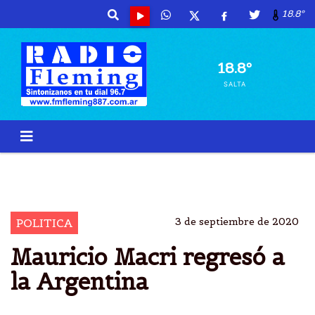
18.8º
18.8º
SALTA
MAURICIO MACRI
REGRESO
ARGENTINA
OPOSITOR
3 de septiembre de 2020
POLITICA
Mauricio Macri regresó a
la Argentina