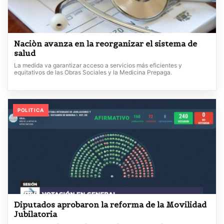
Naciòn avanza en la reorganizar el sistema de
salud
La medida va garantizar acceso a servicios más eficientes y
equitativos de las Obras Sociales y la Medicina Prepaga.
POLITICA
Diputados aprobaron la reforma de la Movilidad
Jubilatoria