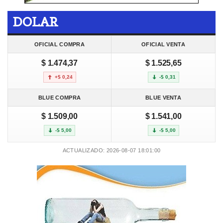
DOLAR
OFICIAL COMPRA
OFICIAL VENTA
$ 1.474,37
$ 1.525,65
+$ 0,24
-$ 0,31
BLUE COMPRA
BLUE VENTA
$ 1.509,00
$ 1.541,00
-$ 5,00
-$ 5,00
ACTUALIZADO: 2026-08-07 18:01:00