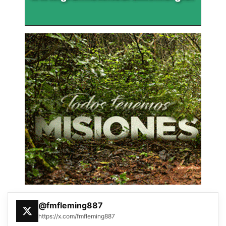
@fmfleming887
https://x.com/fmfleming887