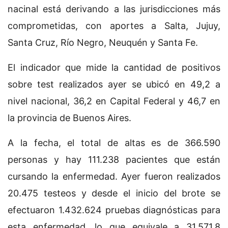
nacinal está derivando a las jurisdicciones más
comprometidas, con aportes a Salta, Jujuy,
Santa Cruz, Río Negro, Neuquén y Santa Fe.
El indicador que mide la cantidad de positivos
sobre test realizados ayer se ubicó en 49,2 a
nivel nacional, 36,2 en Capital Federal y 46,7 en
la provincia de Buenos Aires.
A la fecha, el total de altas es de 366.590
personas y hay 111.238 pacientes que están
cursando la enfermedad. Ayer fueron realizados
20.475 testeos y desde el inicio del brote se
efectuaron 1.432.624 pruebas diagnósticas para
esta enfermedad, lo que equivale a 31.571,8