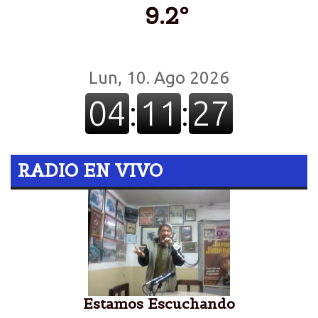
9.2º
RADIO EN VIVO
Estamos Escuchando