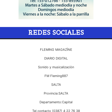
REDES SOCIALES
FLEMING MAGAZÌNE
DIARIO DIGITAL
Sonido y musicalizaciòn
FM Fleming887
SALTA
Provincia:SALTA
Departamento:Capital
Tel contacto (0387) 4 22 76 38