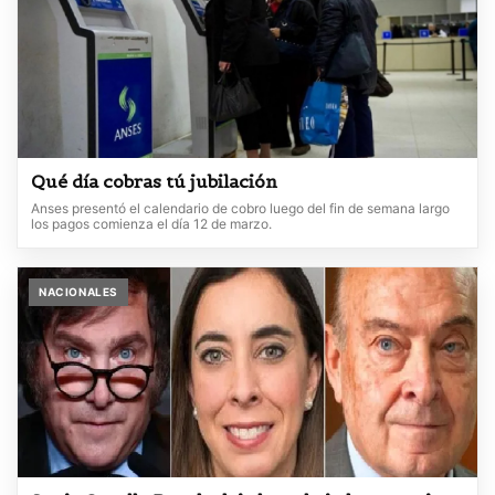
Qué día cobras tú jubilación
Anses presentó el calendario de cobro luego del fin de semana largo
los pagos comienza el día 12 de marzo.
NACIONALES