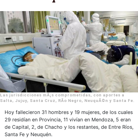
Las jurisdicciones mÃ¡s comprometidas, con aportes a
Salta, Jujuy, Santa Cruz, RÃ­o Negro, NeuquÃ©n y Santa Fe.
Hoy fallecieron 31 hombres y 19 mujeres, de los cuales
29 residían en Provincia, 11 vivían en Mendoza, 5 eran
de Capital, 2, de Chacho y los restantes, de Entre Ríos,
Santa Fe y Neuquén.