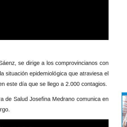
áenz, se dirige a los comprovincianos con
a situación epidemiológica que atraviesa el
 en este día que se llego a 2.000 contagios.
tra de Salud Josefina Medrano comunica en
rgo.