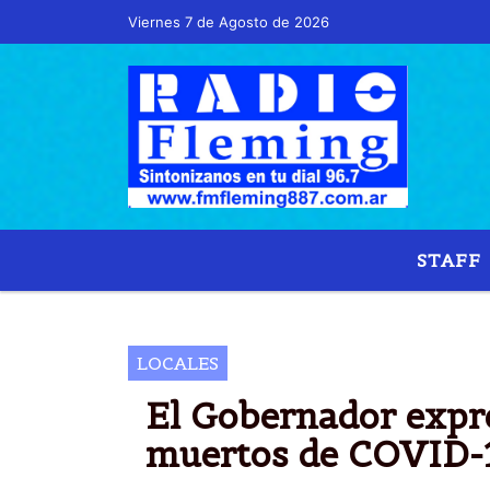
Viernes 7 de Agosto de 2026
Hoy es Viernes 7 de Agosto de 2026 y son las 
STAFF
LOCALES
El Gobernador expre
muertos de COVID-1