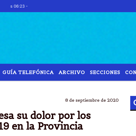
06:23 -
GUÍA TELEFÓNICA
ARCHIVO
SECCIONES
CO
GUSTAVO
SÃ¡ENZ
SALTA
CONTAGIOS
8 de septiembre de 2020
sa su dolor por los
9 en la Provincia