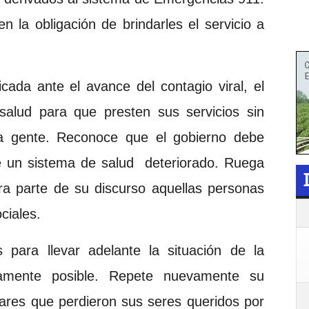
en la obligación de brindarles el servicio a
ada ante el avance del contagio viral, el
alud para que presten sus servicios sin
la gente. Reconoce que el gobierno debe
e un sistema de salud deteriorado. Ruega
tra parte de su discurso aquellas personas
ciales.
para llevar adelante la situación de la
amente posible. Repete nuevamente su
ares que perdieron sus seres queridos por