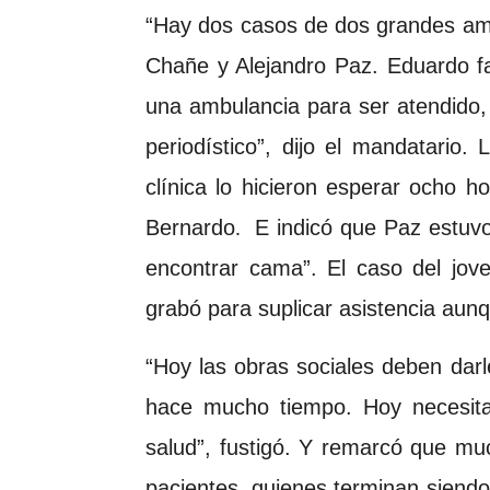
“Hay dos casos de dos grandes am
Chañe y Alejandro Paz. Eduardo fa
una ambulancia para ser atendido
periodístico”, dijo el mandatario
clínica lo hicieron esperar ocho h
Bernardo
E indicó que Paz estuvo
.
encontrar cama”. El caso del jov
grabó para suplicar asistencia aun
“Hoy las obras sociales deben dar
hace mucho tiempo. Hoy necesitan
salud”, fustigó. Y remarcó que m
pacientes, quienes terminan siend