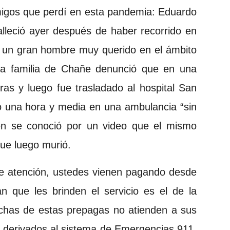
igos que perdí en esta pandemia: Eduardo
lleció ayer después de haber recorrido en
, un gran hombre muy querido en el ámbito
. La familia de Chañe denunció que en una
oras y luego fue trasladado al hospital San
 una hora y media en una ambulancia “sin
en se conoció por un video que el mismo
que luego murió.
le atención, ustedes vienen pagando desde
 que les brinden el servicio es el de la
uchas de estas prepagas no atienden a sus
o derivados al sistema de Emergencias 911.