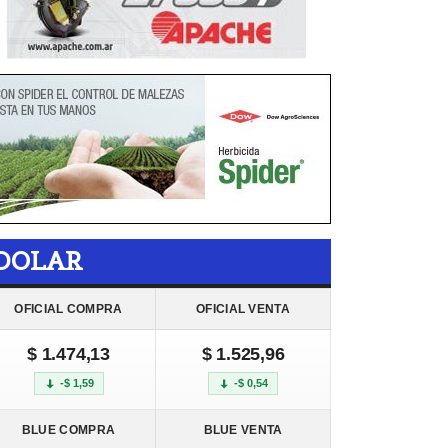
DOLAR
OFICIAL COMPRA
OFICIAL VENTA
$ 1.474,13
$ 1.525,96
-$ 1,59
-$ 0,54
BLUE COMPRA
BLUE VENTA