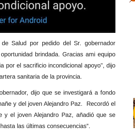
 de Salud por pedido del Sr. gobernador
 oportunidad brindada. Gracias ami equipo
a por el sacrificio incondicional apoyo", dijo
cartera sanitaria de la provincia.
obernador, dijo que se investigará a fondo
hañe y del joven Alejandro Paz. Recordó el
e y el joven Alejandro Paz, añadió que se
“hasta las últimas consecuencias”.