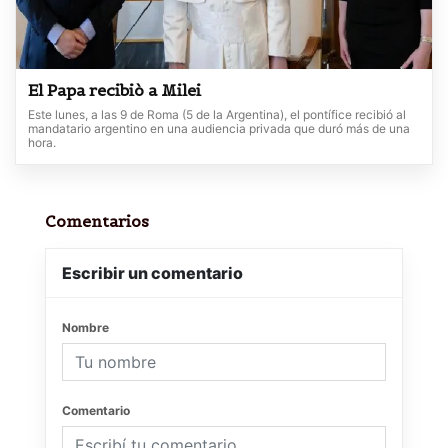
El Papa recibiò a Milei
Este lunes, a las 9 de Roma (5 de la Argentina), el pontífice recibió al
mandatario argentino en una audiencia privada que duró más de una
hora.
Comentarios
Escribir un comentario
Nombre
Comentario