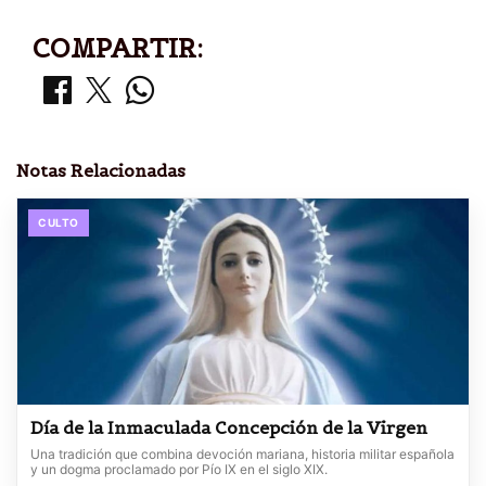
COMPARTIR:
Notas Relacionadas
CULTO
Día de la Inmaculada Concepción de la Virgen
Una tradición que combina devoción mariana, historia militar española
y un dogma proclamado por Pío IX en el siglo XIX.