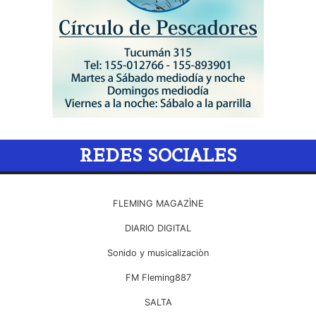
REDES SOCIALES
FLEMING MAGAZÌNE
DIARIO DIGITAL
Sonido y musicalizaciòn
FM Fleming887
SALTA