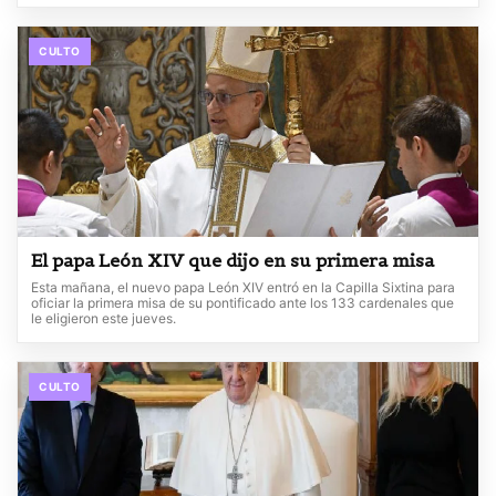
CULTO
El papa León XIV que dijo en su primera misa
Esta mañana, el nuevo papa León XIV entró en la Capilla Sixtina para
oficiar la primera misa de su pontificado ante los 133 cardenales que
le eligieron este jueves.
CULTO