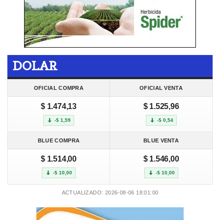
DOLAR
OFICIAL COMPRA
OFICIAL VENTA
$ 1.474,13
$ 1.525,96
-$ 1,59
-$ 0,54
BLUE COMPRA
BLUE VENTA
$ 1.514,00
$ 1.546,00
-$ 10,00
-$ 10,00
ACTUALIZADO: 2026-08-06 18:01:00