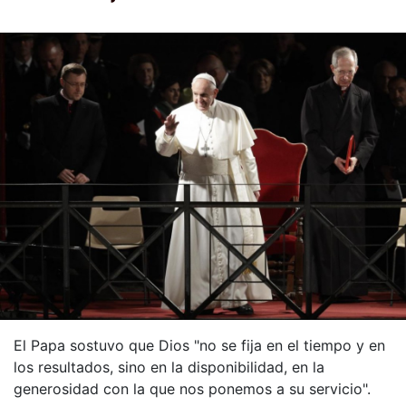
El Papa sostuvo que Dios "no se fija en el tiempo y en
los resultados, sino en la disponibilidad, en la
generosidad con la que nos ponemos a su servicio".