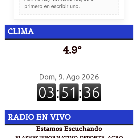
primero en escribir uno.
CLIMA
4.9º
RADIO EN VIVO
Estamos Escuchando
FLASHES INFORMATIVO-DEPORTE -AGRO