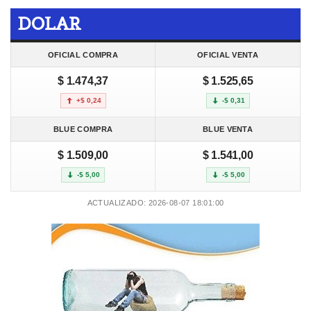
DOLAR
OFICIAL COMPRA
OFICIAL VENTA
$ 1.474,37
$ 1.525,65
+$ 0,24
-$ 0,31
BLUE COMPRA
BLUE VENTA
$ 1.509,00
$ 1.541,00
-$ 5,00
-$ 5,00
ACTUALIZADO: 2026-08-07 18:01:00