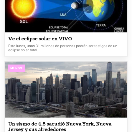
Ve el eclipse solar en VIVO
Este lunes, unas 31 millones de personas podrán ser testigos de un
eclipse solar total.
MUNDO
Un sismo de 4,8 sacudió Nueva York, Nueva
Jersey y sus alrededores