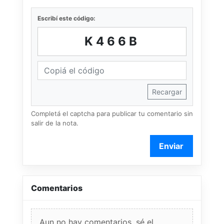
Escribí este código:
K466B
Recargar
Completá el captcha para publicar tu comentario sin
salir de la nota.
Enviar
Comentarios
Aun no hay comentarios, sé el