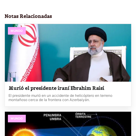
Notas Relacionadas
MUNDO
Murió el presidente iraní Ebrahim Raisi
El presidente murió en un accidente de helicóptero en terreno
montañoso cerca de la frontera con Azerbaiyán.
MUNDO