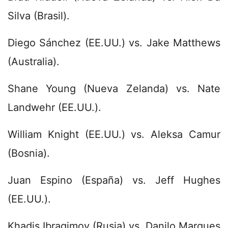
Silva (Brasil).
Diego Sánchez (EE.UU.) vs. Jake Matthews
(Australia).
Shane Young (Nueva Zelanda) vs. Nate
Landwehr (EE.UU.).
William Knight (EE.UU.) vs. Aleksa Camur
(Bosnia).
Juan Espino (España) vs. Jeff Hughes
(EE.UU.).
Khadis Ibragimov (Rusia) vs. Danilo Marques