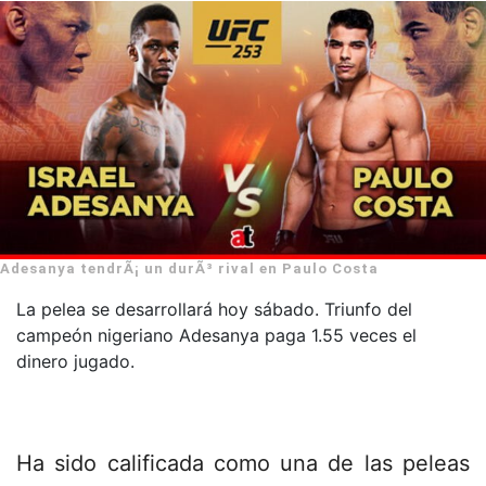
Adesanya tendrÃ¡ un durÃ³ rival en Paulo Costa
La pelea se desarrollará hoy sábado. Triunfo del
campeón nigeriano Adesanya paga 1.55 veces el
dinero jugado.
Ha sido calificada como una de las peleas