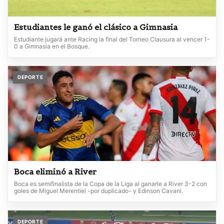
Estudiantes le ganó el clásico a Gimnasia
Estudiante jugará ante Racing la final del Torneo Clausura al vencer 1-
0 a Gimnasia en el Bosque.
DEPORTE
Boca eliminó a River
Boca es semifinalista de la Copa de la Liga al ganarle a River 3-2 con
goles de Miguel Merentiel -por duplicado- y Edinson Cavani.
DEPORTE