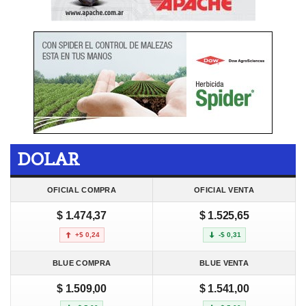
DOLAR
OFICIAL COMPRA
OFICIAL VENTA
$ 1.474,37
$ 1.525,65
+$ 0,24
-$ 0,31
BLUE COMPRA
BLUE VENTA
$ 1.509,00
$ 1.541,00