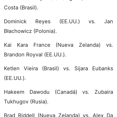
Costa (Brasil).
Dominick Reyes (EE.UU.) vs. Jan
Błachowicz (Polonia).
Kai Kara France (Nueva Zelanda) vs.
Brandon Royval (EE.UU.).
Ketlen Vieira (Brasil) vs. Sijara Eubanks
(EE.UU.).
Hakeem Dawodu (Canadá) vs. Zubaira
Tukhugov (Rusia).
Brad Riddell (Nueva Zelanda) vs. Alex Da