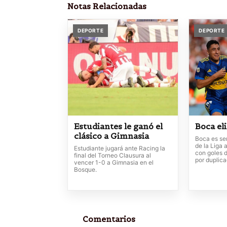
Notas Relacionadas
DEPORTE
DEPORTE
Estudiantes le ganó el
Boca el
clásico a Gimnasia
Boca es sem
de la Liga 
Estudiante jugará ante Racing la
con goles 
final del Torneo Clausura al
por duplic
vencer 1-0 a Gimnasia en el
Bosque.
Comentarios