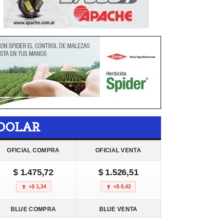
DOLAR
OFICIAL COMPRA
OFICIAL VENTA
$ 1.475,72
$ 1.526,51
+$ 1,34
+$ 0,42
BLUE COMPRA
BLUE VENTA