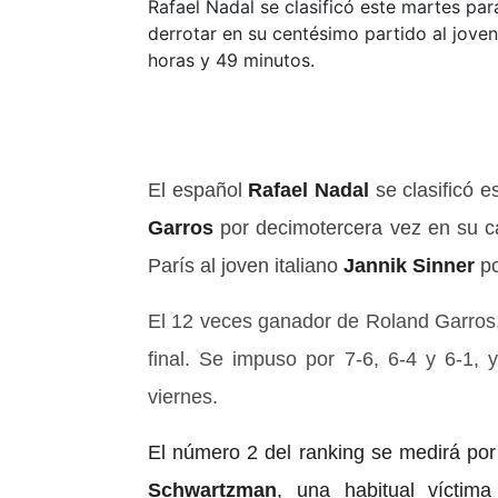
Rafael Nadal se clasificó este martes par
derrotar en su centésimo partido al joven 
horas y 49 minutos.
El español
Rafael Nadal
se clasificó e
Garros
por decimotercera vez en su ca
París al joven italiano
Jannik Sinner
po
El 12 veces ganador de Roland Garros,
final. Se impuso por 7-6, 6-4 y 6-1,
viernes.
El número 2 del ranking se medirá por 
Schwartzman
, una habitual víctim