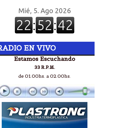
RADIO EN VIVO
Estamos Escuchando
33 R.P.M.
de 01.00hs. a 02.00hs.