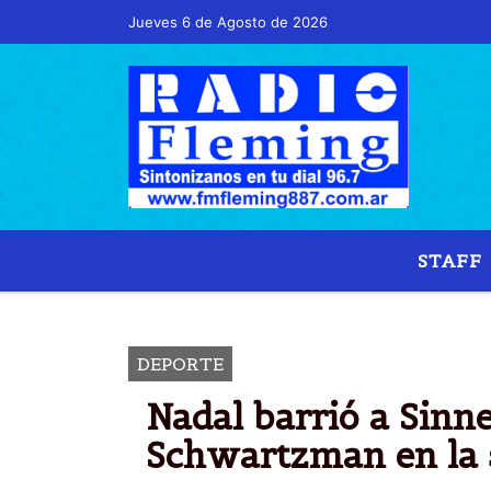
Jueves 6 de Agosto de 2026
Hoy es Jueves 6 de Agosto de 2026 y son la
STAFF
ROLAND G
DEPORTE
Nadal barrió a Sinne
Schwartzman en la 