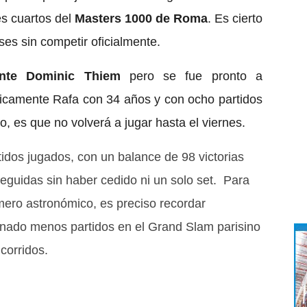
s cuartos del
Masters 1000 de Roma
. Es cierto
es sin competir oficialmente.
nte Dominic Thiem
pero se fue pronto a
sicamente Rafa con 34 años y con ocho partidos
, es que no volverá a jugar hasta el viernes.
tidos jugados, con un balance de 98 victorias
seguidas sin haber cedido ni un solo set. Para
mero astronómico, es preciso recordar
ado menos partidos en el Grand Slam parisino
corridos.