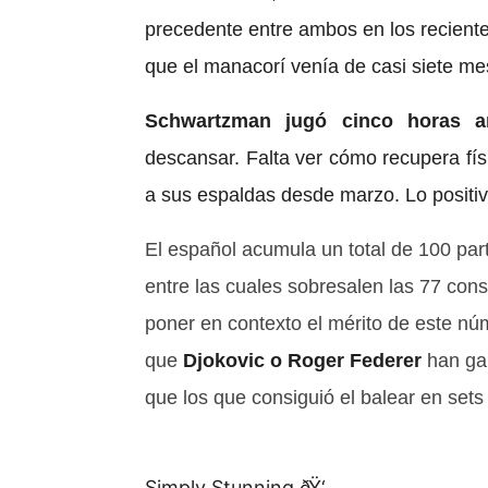
precedente entre ambos en los reciente
que el manacorí venía de casi siete mes
Schwartzman jugó cinco horas a
descansar. Falta ver cómo recupera fí
a sus espaldas desde marzo. Lo positivo
El español acumula un total de 100 par
entre las cuales sobresalen las 77 con
poner en contexto el mérito de este nú
que
Djokovic o Roger Federer
han gan
que los que consiguió el balear en sets 
Simply Stunning ðŸ‘