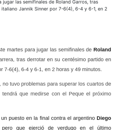
a jugar las semifinales de Roland Garros, tras
italiano Jannik Sinner por 7-6(4), 6-4 y 6-1, en 2
ste martes para jugar las semifinales de
Roland
rrera, tras derrotar en su centésimo partido en
r 7-6(4), 6-4 y 6-1, en 2 horas y 49 minutos.
 no tuvo problemas para superar los cuartos de
 y tendrá que medirse con el Peque el próximo
un puesto en la final contra el argentino
Diego
a pero que ejerció de verdugo en el último