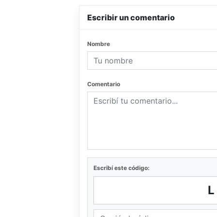
Escribir un comentario
Nombre
Comentario
Escribí este código: