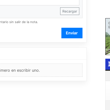
Recargar
ario sin salir de la nota.
Enviar
imero en escribir uno.