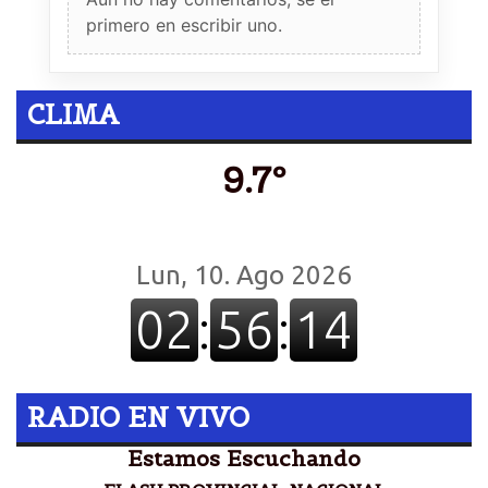
primero en escribir uno.
CLIMA
9.7º
RADIO EN VIVO
Estamos Escuchando