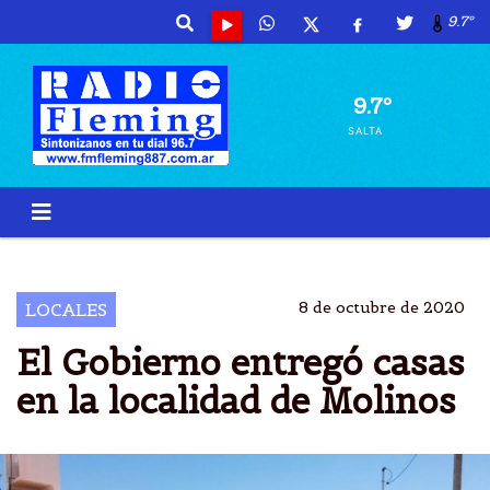
9.7º
9.7º
SALTA
MOLINOS
CASAS
SALTA
FAMILIAS
8 de octubre de 2020
LOCALES
El Gobierno entregó casas
en la localidad de Molinos