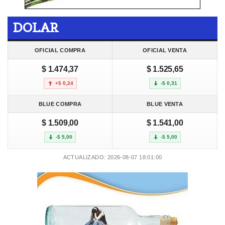
DOLAR
OFICIAL COMPRA
OFICIAL VENTA
$ 1.474,37
$ 1.525,65
+$ 0,24
-$ 0,31
BLUE COMPRA
BLUE VENTA
$ 1.509,00
$ 1.541,00
-$ 5,00
-$ 5,00
ACTUALIZADO: 2026-08-07 18:01:00