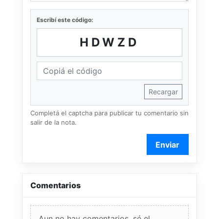
Escribí este código:
HDWZD
Recargar
Completá el captcha para publicar tu comentario sin
salir de la nota.
Enviar
Comentarios
Aun no hay comentarios, sé el