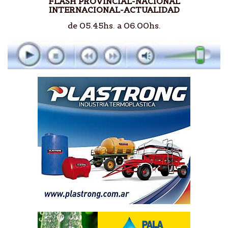
FLASH PROVINCIAL-NACIONAL
INTERNACIONAL-ACTUALIDAD
de 05.45hs. a 06.00hs.