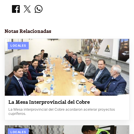
Notas Relacionadas
LOCALES
La Mesa Interprovincial del Cobre
La Mesa interprovincial del Cobre acordaron acelerar proyectos
cupríferos.
LOCALES