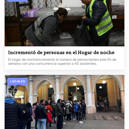
Incrementò de personas en el Hogar de noche
El hogar de nocheincrementó el número de pernoctantes este fin de
semana con una concurrencia superior a 40 asistentes.
LOCALES