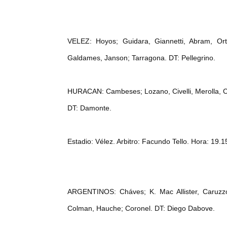
VELEZ: Hoyos; Guidara, Giannetti, Abram, Or
Galdames, Janson; Tarragona. DT: Pellegrino.
HURACAN: Cambeses; Lozano, Civelli, Merolla, C.
DT: Damonte.
Estadio: Vélez. Arbitro: Facundo Tello. Hora: 19.
ARGENTINOS: Cháves; K. Mac Allister, Caruzzo,
Colman, Hauche; Coronel. DT: Diego Dabove.