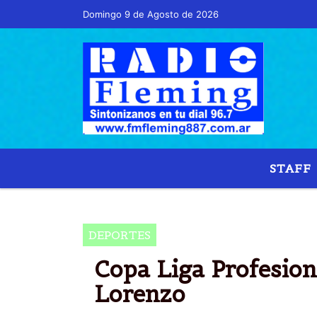
Domingo 9 de Agosto de 2026
Hoy es Domingo 9 de Agosto de 2026 y son la
STAFF
PA
DEPORTES
Copa Liga Profesion
Lorenzo