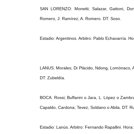
SAN LORENZO: Monetti; Salazar, Gattoni, Donat
Romero, J. Ramírez; A. Romero. DT: Soso.
Estadio: Argentinos. Arbitro: Pablo Echavarría. H
LANUS: Morales; Di Plácido, Ndong, Lomónaco, Aud
DT: Zubeldía.
BOCA: Rossi; Buffarini o Jara, L. López o Zamb
Capaldo, Cardona; Tevez, Soldano o Abila. DT: R
Estadio: Lanús. Arbitro: Fernando Rapallini. Hora