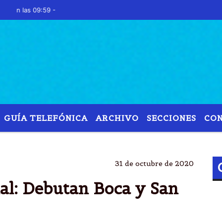
s 09:59 -
GUÍA TELEFÓNICA
ARCHIVO
SECCIONES
CO
RTIDOS
FÃºTBOL
ARGENTINO
LIGA PROFESIO
31 de octubre de 2020
al: Debutan Boca y San