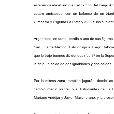
estarán desde el inicio en el campo del Diego Arm
cuatro amistosos, con un balance de un triun
Gimnasia y Esgrima La Plata y 3-3 vs. los suplent
Argentinos, en tanto, perdió a una de sus figura
San Luis de México. Esto obligó a Diego Dabove
que le trajo buenos dividendos (fue 5º en la Supe
le dejó un saldo de dos igualdades y dos caídas.
Por la misma zona, también jugarán, desde las 
cambió medio plantel, y el Estudiantes de La
Mariano Andújar y Javier Mascherano, y la prese