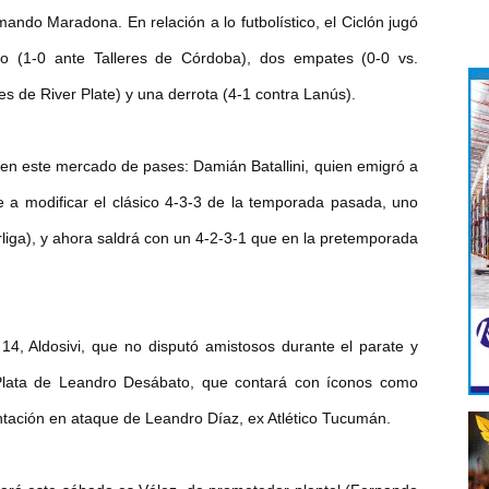
ando Maradona. En relación a lo futbolístico, el Ciclón jugó
fo (1-0 ante Talleres de Córdoba), dos empates (0-0 vs.
es de River Plate) y una derrota (4-1 contra Lanús).
s en este mercado de pases: Damián Batallini, quien emigró a
 a modificar el clásico 4-3-3 de la temporada pasada, uno
rliga), y ahora saldrá con un 4-2-3-1 que en la pretemporada
14, Aldosivi, que no disputó amistosos durante el parate y
 Plata de Leandro Desábato, que contará con íconos como
ntación en ataque de Leandro Díaz, ex Atlético Tucumán.