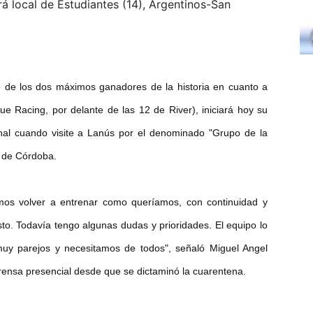
rá local de Estudiantes (14), Argentinos-San
o de los dos máximos ganadores de la historia en cuanto a
ue Racing, por delante de las 12 de River), iniciará hoy su
onal cuando visite a Lanús por el denominado "Grupo de la
s de Córdoba.
mos volver a entrenar como queríamos, con continuidad y
sto. Todavía tengo algunas dudas y prioridades. El equipo lo
uy parejos y necesitamos de todos", señaló Miguel Angel
rensa presencial desde que se dictaminó la cuarentena.