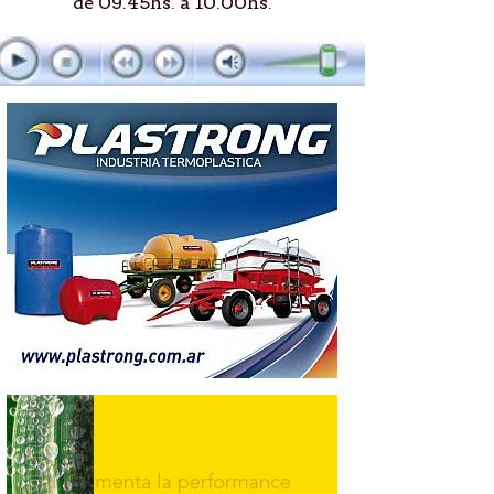
de 09.45hs. a 10.00hs.