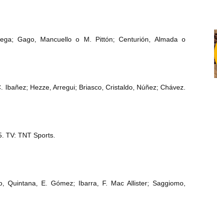
tega; Gago, Mancuello o M. Pittón; Centurión, Almada o
 Ibañez; Hezze, Arregui; Briasco, Cristaldo, Núñez; Chávez.
15. TV: TNT Sports.
 Quintana, E. Gómez; Ibarra, F. Mac Allister; Saggiomo,