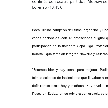
continúa con cuatro partidos. Aldosivi se
Lorenzo (18.45).
Boca, último campeón del fútbol argentino y un
copas nacionales (con 13 obtenciones al igual q
participación en la flamante Copa Liga Profesi
muerte", que también integran Newell's y Tallere
"Estamos bien y hay cosas para mejorar. Pudi
fuimos saliendo de las lesiones que llevaban a e
definiremos entre hoy y mañana. Hay niveles m
Russo en Ezeiza, en su primera conferencia de p