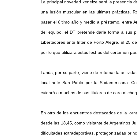
La principal novedad xeneize será la presencia d
una lesión muscular en las últimas prácticas. Ro
pasar el último año y medio a préstamo, entre A
del equipo, el DT pretende darle forma a sus p
Libertadores ante Inter de Porto Alegre, el 25 
por lo que utilizará estas fechas del certamen par
Lanús, por su parte, viene de retomar la activid
local ante San Pablo por la Sudamericana. Co
cuidará a muchos de sus titulares de cara al cho
En otro de los encuentros destacados de la jor
desde las 18,45, como visitante de Argentinos Ju
dificultades extradeportivas, protagonizadas pr