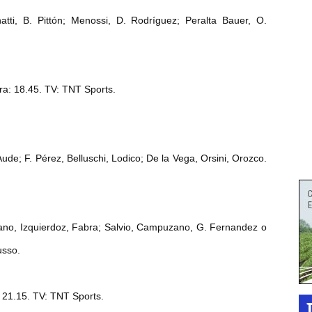
ti, B. Pittón; Menossi, D. Rodríguez; Peralta Bauer, O.
ora: 18.45. TV: TNT Sports.
e; F. Pérez, Belluschi, Lodico; De la Vega, Orsini, Orozco.
rano, Izquierdoz, Fabra; Salvio, Campuzano, G. Fernandez o
usso.
: 21.15. TV: TNT Sports.