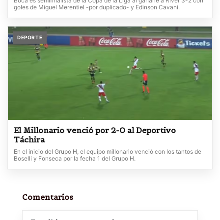
Boca es semifinalista de la Copa de la Liga al ganarle a River 3-2 con
goles de Miguel Merentiel -por duplicado- y Edinson Cavani.
DEPORTE
El Millonario venció por 2-0 al Deportivo
Táchira
En el inicio del Grupo H, el equipo millonario venció con los tantos de
Boselli y Fonseca por la fecha 1 del Grupo H.
Comentarios