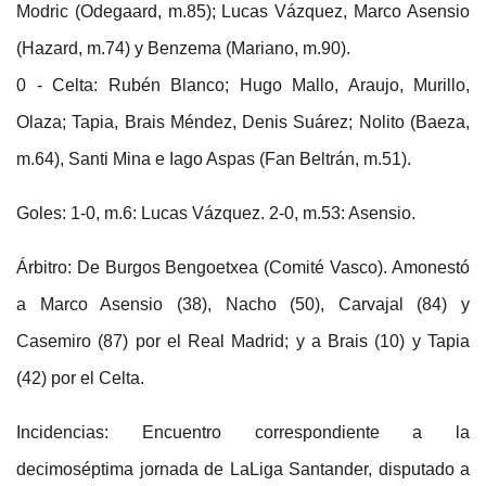
Modric (Odegaard, m.85); Lucas Vázquez, Marco Asensio
(Hazard, m.74) y Benzema (Mariano, m.90).
0 - Celta: Rubén Blanco; Hugo Mallo, Araujo, Murillo,
Olaza; Tapia, Brais Méndez, Denis Suárez; Nolito (Baeza,
m.64), Santi Mina e Iago Aspas (Fan Beltrán, m.51).
Goles: 1-0, m.6: Lucas Vázquez. 2-0, m.53: Asensio.
Árbitro: De Burgos Bengoetxea (Comité Vasco). Amonestó
a Marco Asensio (38), Nacho (50), Carvajal (84) y
Casemiro (87) por el Real Madrid; y a Brais (10) y Tapia
(42) por el Celta.
Incidencias: Encuentro correspondiente a la
decimoséptima jornada de LaLiga Santander, disputado a