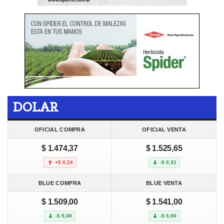
DOLAR
OFICIAL COMPRA
OFICIAL VENTA
$ 1.474,37
$ 1.525,65
+$ 0,24
-$ 0,31
BLUE COMPRA
BLUE VENTA
$ 1.509,00
$ 1.541,00
-$ 5,00
-$ 5,00