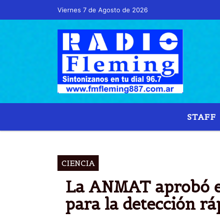
Viernes 7 de Agosto de 2026
STAFF
TES
CIENCIA
La ANMAT aprobó el
para la detección r