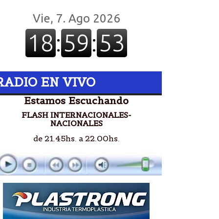
RADIO EN VIVO
Estamos Escuchando
FLASH INTERNACIONALES-
NACIONALES
de 21.45hs. a 22.00hs.