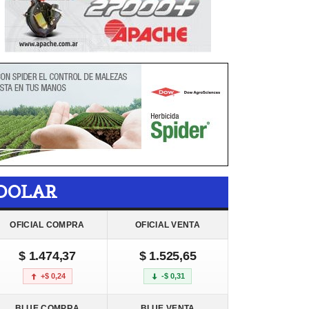
DOLAR
OFICIAL COMPRA
OFICIAL VENTA
$ 1.474,37
$ 1.525,65
+$ 0,24
-$ 0,31
BLUE COMPRA
BLUE VENTA