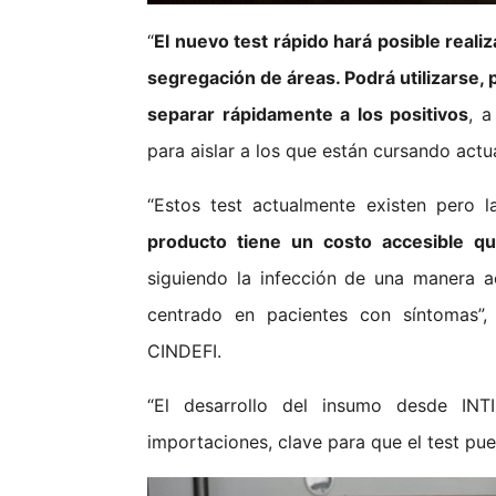
“
El nuevo test rápido hará posible reali
segregación de áreas. Podrá utilizarse, 
separar rápidamente a los positivos
, a
para aislar a los que están cursando actu
“Estos test actualmente existen pero 
producto tiene un costo accesible q
siguiendo la infección de una manera a
centrado en pacientes con síntomas”, 
CINDEFI.
“El desarrollo del insumo desde INT
importaciones, clave para que el test pu