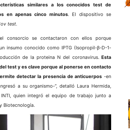
acterísticas similares a los conocidos test de
dos en apenas cinco minutos
. El dispositivo se
ov test
.
el consorcio se contactaron con ellos porque
e un insumo conocido como IPTG (Isopropil-β-D-1-
producción de la proteina N del coronavirus.
Esta
 del test y es clave porque al ponerse en contacto
ermite detectar la presencia de anticuerpos
-en
 ingresó a su organismo-”, detalló Laura Hermida,
 INTI, quien integró el equipo de trabajo junto a
y Biotecnología.