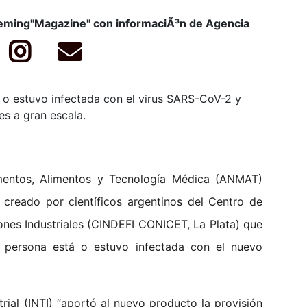
leming"Magazine" con informaciÃ³n de Agencia
 o estuvo infectada con el virus SARS-CoV-2 y
es a gran escala.
mentos, Alimentos y Tecnología Médica (ANMAT)
 creado por científicos argentinos del Centro de
ones Industriales (CINDEFI CONICET, La Plata) que
 persona está o estuvo infectada con el nuevo
trial (INTI) “aportó al nuevo producto la provisión