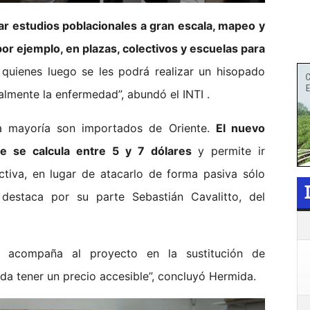
zar estudios poblacionales a gran escala, mapeo y
por ejemplo, en plazas, colectivos y escuelas para
 quienes luego se les podrá realizar un hisopado
almente la enfermedad”, abundó el INTI .
la mayoría son importados de Oriente.
El nuevo
ue se calcula entre 5 y 7 dólares
y permite ir
ctiva, en lugar de atacarlo de forma pasiva sólo
destaca por su parte Sebastián Cavalitto, del
I acompaña al proyecto en la sustitución de
eda tener un precio accesible”, concluyó Hermida.