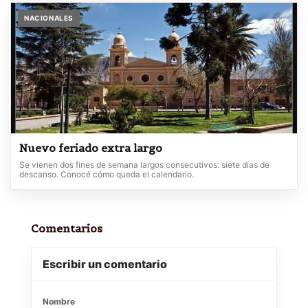
NACIONALES
Nuevo feriado extra largo
Se vienen dos fines de semana largos consecutivos: siete días de
descanso. Conocé cómo queda el calendario.
Comentarios
Escribir un comentario
Nombre