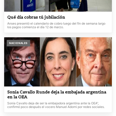
Qué día cobras tú jubilación
Anses presentó el calendario de cobro luego del fin de semana largo
los pagos comienza el día 12 de marzo.
NACIONALES
Sonia Cavallo Runde deja la embajada argentina
en la OEA
Sonia Cavallo deja de ser la embajadora argentina ante la OEA”,
confirmó poco después el vocero Manuel Adorni por redes sociales.