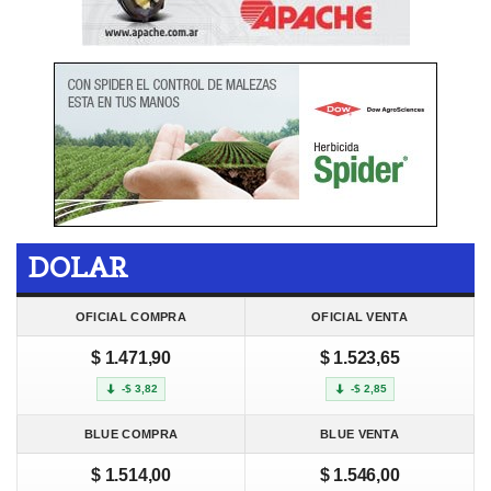
DOLAR
OFICIAL COMPRA
OFICIAL VENTA
$ 1.471,90
$ 1.523,65
-$ 3,82
-$ 2,85
BLUE COMPRA
BLUE VENTA
$ 1.514,00
$ 1.546,00