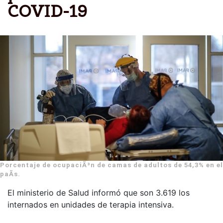
COVID-19
Porcentaje de ocupaciÃ³n de camas de adultos de 54,3% en el
paÃ­s.
El ministerio de Salud informó que son 3.619 los
internados en unidades de terapia intensiva.