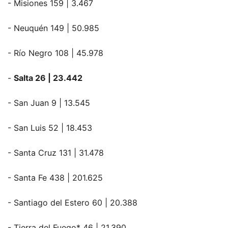
- Misiones 159 | 3.467
- Neuquén 149 | 50.985
- Río Negro 108 | 45.978
-
Salta 26 | 23.442
- San Juan 9 | 13.545
- San Luis 52 | 18.453
- Santa Cruz 131 | 31.478
- Santa Fe 438 | 201.625
- Santiago del Estero 60 | 20.388
- Tierra del Fuego* 46 | 21.390