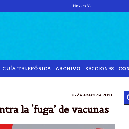
Hoy es Viernes 7 de Agosto de 2026 y 
GUÍA TELEFÓNICA
ARCHIVO
SECCIONES
CO
BRUSELAS
VACUNAS
ASTRAZENECA
RETRASOS
26 de enero de 2021
tra la ‘fuga’ de vacunas