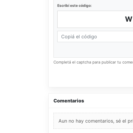
Escribí este código:
W
Completá el captcha para publicar tu coment
Comentarios
Aun no hay comentarios, sé el pr