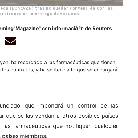
neca (LON:AZN) tras no quedar convencida con las
 retrasos en la entrega de vacunas.
leming"Magazine" con informaciÃ³n de Reuters
eyen, ha recordado a las farmacéuticas que tienen
 los contratos, y ha sentenciado que se encargará
unciado que impondrá un control de las
r que se las vendan a otros posibles países
 las farmacéuticas que notifiquen cualquier
s países miembros.