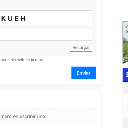
KUEH
Recargar
ario sin salir de la nota.
Enviar
imero en escribir uno.