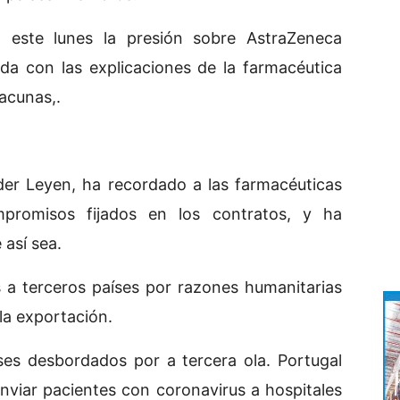
este lunes la presión sobre AstraZeneca
a con las explicaciones de la farmacéutica
acunas,.
der Leyen, ha recordado a las farmacéuticas
promisos fijados en los contratos, y ha
así sea.
 a terceros países por razones humanitarias
 la exportación.
es desbordados por a tercera ola. Portugal
nviar pacientes con coronavirus a hospitales