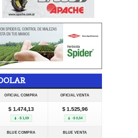
DOLAR
OFICIAL COMPRA
OFICIAL VENTA
$ 1.474,13
$ 1.525,96
-$ 1,59
-$ 0,54
BLUE COMPRA
BLUE VENTA