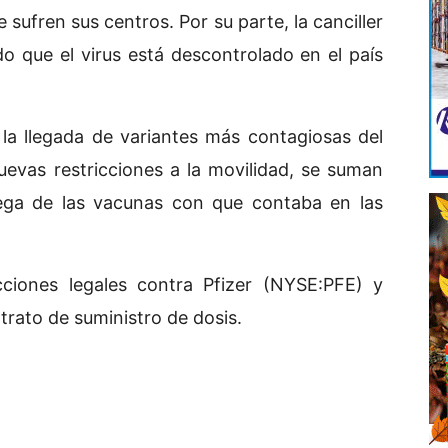
 sufren sus centros. Por su parte, la canciller
 que el virus está descontrolado en el país
y la llegada de variantes más contagiosas del
evas restricciones a la movilidad, se suman
ega de las vacunas con que contaba en las
ciones legales contra Pfizer (NYSE:PFE) y
trato de suministro de dosis.