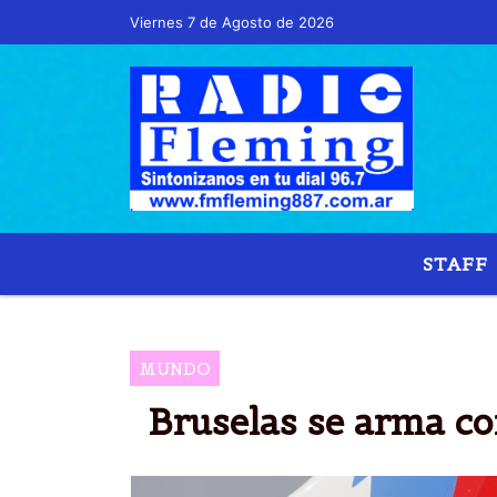
Viernes 7 de Agosto de 2026
STAFF
MUNDO
Bruselas se arma con