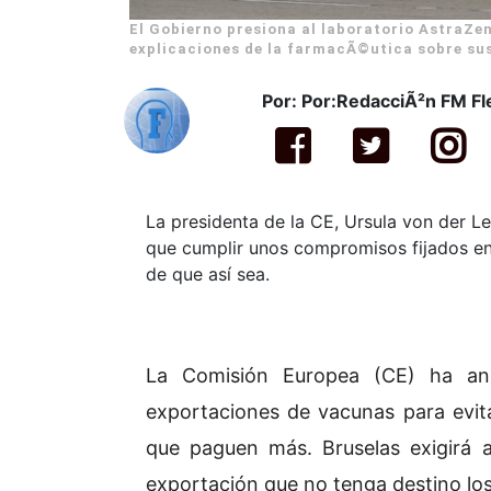
El Gobierno presiona al laboratorio AstraZe
explicaciones de la farmacÃ©utica sobre sus
Por: Por:RedacciÃ²n FM F
La presidenta de la CE, Ursula von der L
que cumplir unos compromisos fijados en
de que así sea.
La Comisión Europea (CE) ha an
exportaciones de vacunas para evita
que paguen más. Bruselas exigirá a
exportación que no tenga destino lo