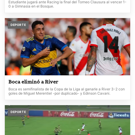
Estudiante jugará ante Racing la final del Torneo Clausura al vencer 1-
0 a Gimnasia en el Bosque.
DEPORTE
Boca eliminó a River
Boca es semifinalista de la Copa de la Liga al ganarle a River 3-2 con
goles de Miguel Merentiel -por duplicado- y Edinson Cavani.
DEPORTE