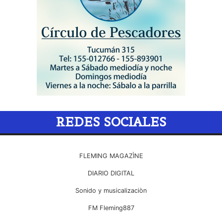
REDES SOCIALES
FLEMING MAGAZÌNE
DIARIO DIGITAL
Sonido y musicalizaciòn
FM Fleming887