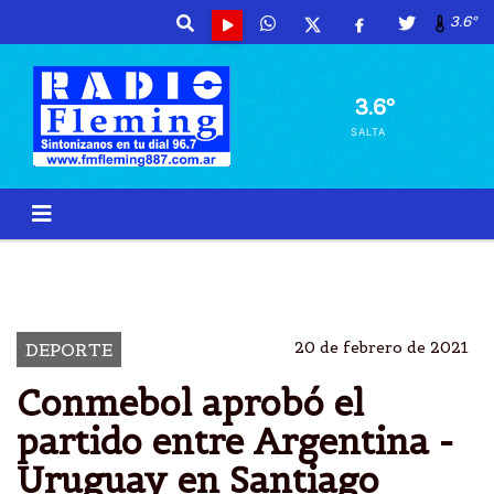
3.6º
3.6º
SALTA
CONMEBOL
PROGRAMACIÃ³N
SUDAMERICANAS
MUNDIAL DE QATAR 2022
20 de febrero de 2021
DEPORTE
Conmebol aprobó el
partido entre Argentina -
Uruguay en Santiago