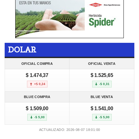
DOLAR
OFICIAL COMPRA
OFICIAL VENTA
$ 1.474,37
$ 1.525,65
+$ 0,24
-$ 0,31
BLUE COMPRA
BLUE VENTA
$ 1.509,00
$ 1.541,00
-$ 5,00
-$ 5,00
ACTUALIZADO: 2026-08-07 18:01:00