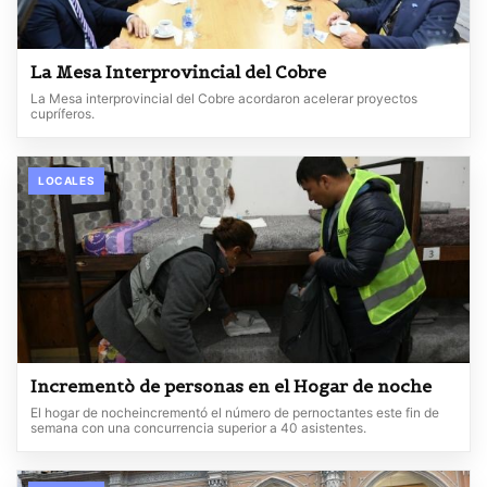
La Mesa Interprovincial del Cobre
La Mesa interprovincial del Cobre acordaron acelerar proyectos
cupríferos.
LOCALES
Incrementò de personas en el Hogar de noche
El hogar de nocheincrementó el número de pernoctantes este fin de
semana con una concurrencia superior a 40 asistentes.