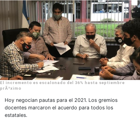
El incremento es escalonado del 36% hasta septiembre
prÃ³ximo
Hoy negocian pautas para el 2021. Los gremios
docentes marcaron el acuerdo para todos los
estatales.