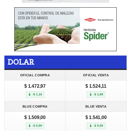
DOLAR
OFICIAL COMPRA
OFICIAL VENTA
$ 1.472,97
$ 1.524,11
-$ 1,16
-$ 1,85
BLUE COMPRA
BLUE VENTA
$ 1.509,00
$ 1.541,00
-$ 5,00
-$ 5,00