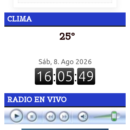
CLIMA
25º
RADIO EN VIVO