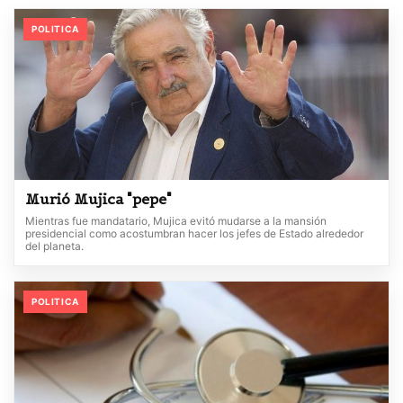
POLITICA
Murió Mujica "pepe"
Mientras fue mandatario, Mujica evitó mudarse a la mansión
presidencial como acostumbran hacer los jefes de Estado alrededor
del planeta.
POLITICA