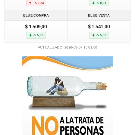
+$ 0,24
-$ 0,31
BLUE COMPRA
BLUE VENTA
$ 1.509,00
$ 1.541,00
-$ 5,00
-$ 5,00
ACTUALIZADO: 2026-08-07 18:01:00