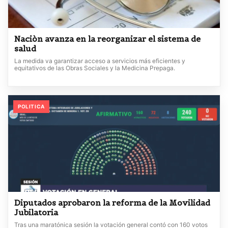
Naciòn avanza en la reorganizar el sistema de
salud
La medida va garantizar acceso a servicios más eficientes y
equitativos de las Obras Sociales y la Medicina Prepaga.
POLITICA
Diputados aprobaron la reforma de la Movilidad
Jubilatoria
Tras una maratónica sesión la votación general contó con 160 votos