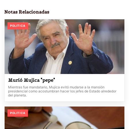
Notas Relacionadas
POLITICA
Murió Mujica "pepe"
Mientras fue mandatario, Mujica evitó mudarse a la mansión
presidencial como acostumbran hacer los jefes de Estado alrededor
del planeta.
POLITICA