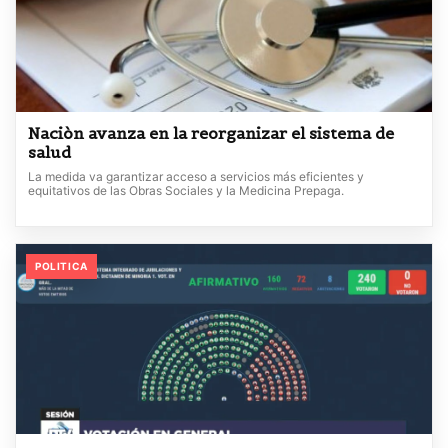
Naciòn avanza en la reorganizar el sistema de
salud
La medida va garantizar acceso a servicios más eficientes y
equitativos de las Obras Sociales y la Medicina Prepaga.
POLITICA