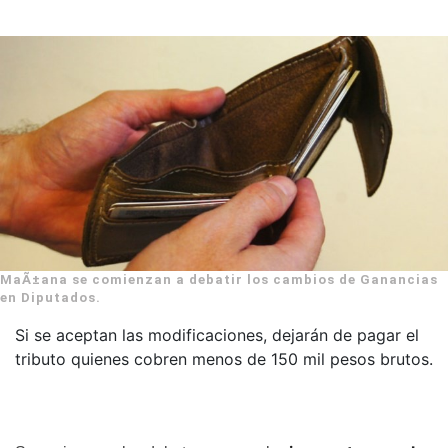
MaÃ±ana se comienzan a debatir los cambios de Ganancias
en Diputados.
Si se aceptan las modificaciones, dejarán de pagar el
tributo quienes cobren menos de 150 mil pesos brutos.