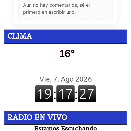
Aun no hay comentarios, sé el
primero en escribir uno.
CLIMA
16º
RADIO EN VIVO
Estamos Escuchando