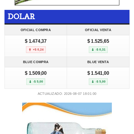
DOLAR
OFICIAL COMPRA
OFICIAL VENTA
$ 1.474,37
$ 1.525,65
+$ 0,24
-$ 0,31
BLUE COMPRA
BLUE VENTA
$ 1.509,00
$ 1.541,00
-$ 5,00
-$ 5,00
ACTUALIZADO: 2026-08-07 18:01:00