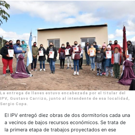
La entrega de llaves estuvo encabezada por el titular del
IPV, Gustavo Carrizo, junto al intendente de esa localidad,
Sergio Copa.
El IPV entregó diez obras de dos dormitorios cada una
a vecinos de bajos recursos económicos. Se trata de
la primera etapa de trabajos proyectados en ese