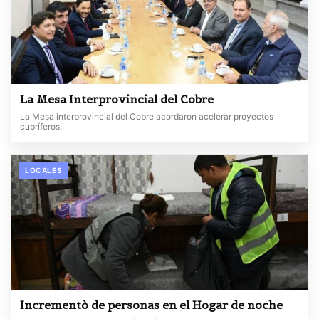
La Mesa Interprovincial del Cobre
La Mesa interprovincial del Cobre acordaron acelerar proyectos
cupríferos.
LOCALES
Incrementò de personas en el Hogar de noche