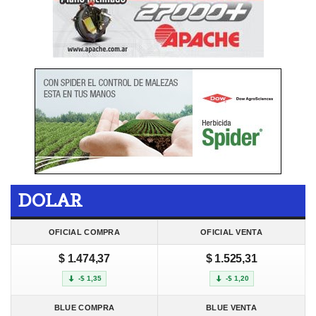
DOLAR
OFICIAL COMPRA
OFICIAL VENTA
$ 1.474,37
$ 1.525,31
-$ 1,35
-$ 1,20
BLUE COMPRA
BLUE VENTA