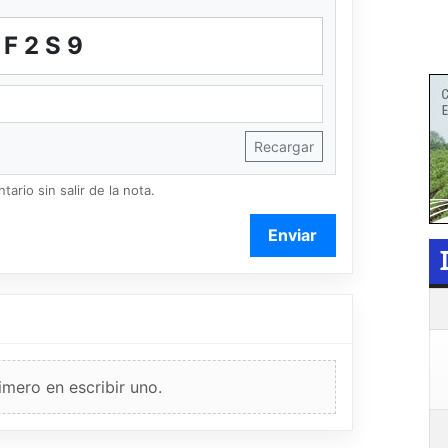
UF2S9
Recargar
ario sin salir de la nota.
Enviar
imero en escribir uno.