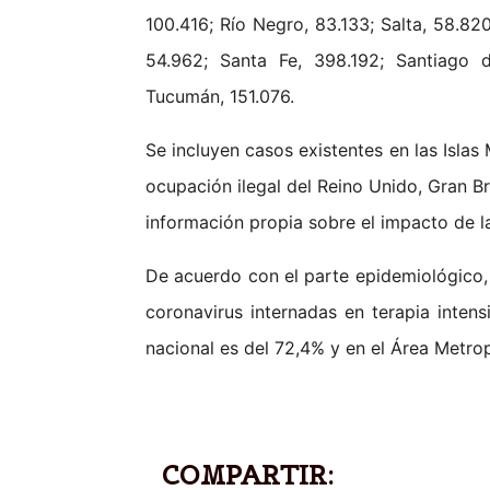
100.416; Río Negro, 83.133; Salta, 58.82
54.962; Santa Fe, 398.192; Santiago d
Tucumán, 151.076.
Se incluyen casos existentes en las Islas
ocupación ilegal del Reino Unido, Gran Br
información propia sobre el impacto de la
De acuerdo con el parte epidemiológico,
coronavirus internadas en terapia inten
nacional es del 72,4% y en el Área Metro
COMPARTIR: