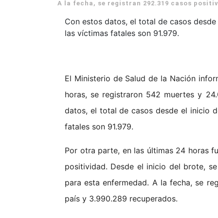
A la fecha, se registran 292.319 casos positi
Con estos datos, el total de casos desde 
las víctimas fatales son 91.979.
El Ministerio de Salud de la Nación infor
horas, se registraron 542 muertes y 24
datos, el total de casos desde el inicio 
fatales son 91.979.
Por otra parte, en las últimas 24 horas 
positividad. Desde el inicio del brote, 
para esta enfermedad. A la fecha, se reg
país y 3.990.289 recuperados.