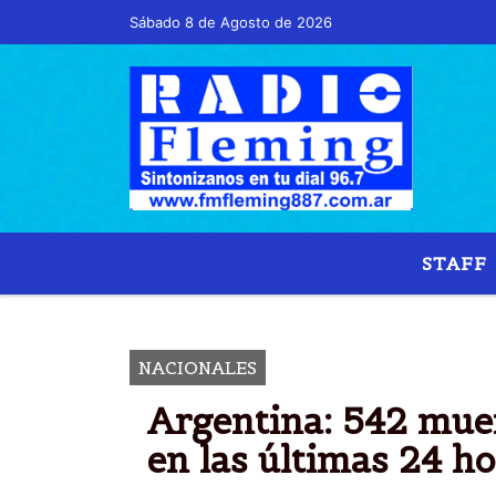
Sábado 8 de Agosto de 2026
Hoy es Sábado 8 de Agosto de 2026 y son la
STAFF
ARGENTI
NACIONALES
Argentina: 542 mue
en las últimas 24 h