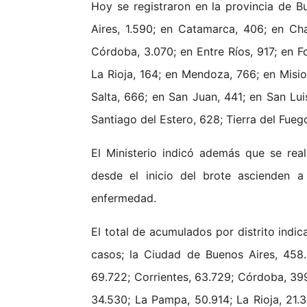
Hoy se registraron en la provincia de 
Aires, 1.590; en Catamarca, 406; en Ch
Córdoba, 3.070; en Entre Ríos, 917; en 
La Rioja, 164; en Mendoza, 766; en Misi
Salta, 666; en San Juan, 441; en San Lui
Santiago del Estero, 628; Tierra del Fueg
El Ministerio indicó además que se rea
desde el inicio del brote ascienden a
enfermedad.
El total de acumulados por distrito indi
casos; la Ciudad de Buenos Aires, 458
69.722; Corrientes, 63.729; Córdoba, 399
34.530; La Pampa, 50.914; La Rioja, 21.