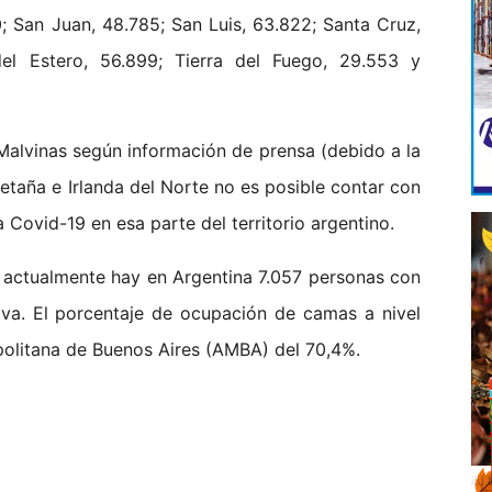
0; San Juan, 48.785; San Luis, 63.822; Santa Cruz,
el Estero, 56.899; Tierra del Fuego, 29.553 y
 Malvinas según información de prensa (debido a la
etaña e Irlanda del Norte no es posible contar con
 Covid-19 en esa parte del territorio argentino.
 actualmente hay en Argentina 7.057 personas con
siva. El porcentaje de ocupación de camas a nivel
politana de Buenos Aires (AMBA) del 70,4%.