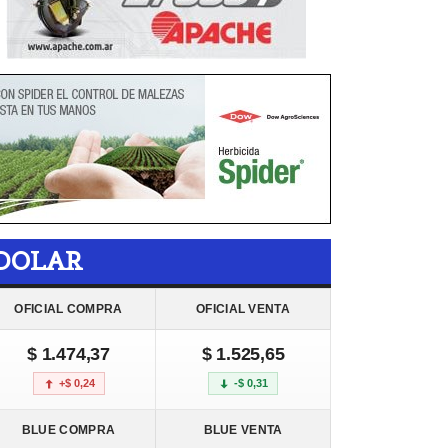
DOLAR
OFICIAL COMPRA
OFICIAL VENTA
$ 1.474,37
$ 1.525,65
+$ 0,24
-$ 0,31
BLUE COMPRA
BLUE VENTA