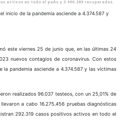
vos activos en todo el paÃ­s y 3.990.289 recuperados.
el inicio de la pandemia asciende a 4.374.587 y
mó este viernes 25 de junio que, en las últimas 24
.023 nuevos contagios de coronavirus. Con estos
de la pandemia asciende a 4.374.587 y las víctimas
fueron realizados 96.037 testeos, con un 25,01% de
se llevaron a cabo 16.275.456 pruebas diagnósticas
istran 292.319 casos positivos activos en todo el