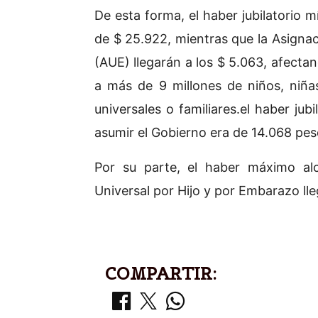
De esta forma, el haber jubilatorio 
de $ 25.922, mientras que la Asigna
(AUE) llegarán a los $ 5.063, afectan
a más de 9 millones de niños, niña
universales o familiares.el haber ju
asumir el Gobierno era de 14.068 pes
Por su parte, el haber máximo al
Universal por Hijo y por Embarazo ll
COMPARTIR: