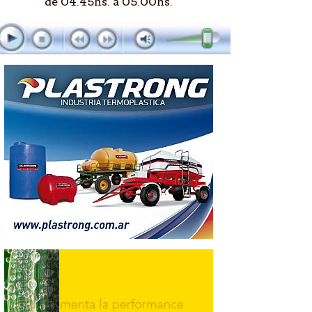
de 04.45hs. a 05.00hs.