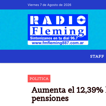
Viernes 7 de Agosto de 2026
Hoy es Viernes 7 de Agosto de 2026 y son l
STAFF
AUME
POLITICA
Aumenta el 12,39% l
pensiones