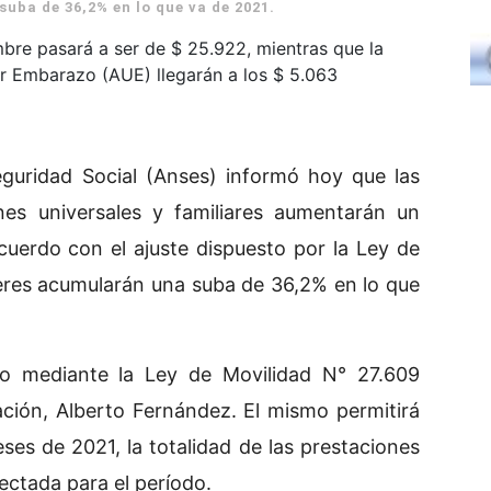
uba de 36,2% en lo que va de 2021.
mbre pasará a ser de $ 25.922, mientras que la
or Embarazo (AUE) llegarán a los $ 5.063
eguridad Social (Anses) informó hoy que las
ones universales y familiares aumentarán un
cuerdo con el ajuste dispuesto por la Ley de
beres acumularán una suba de 36,2% en lo que
do mediante la Ley de Movilidad N° 27.609
ación, Alberto Fernández. El mismo permitirá
es de 2021, la totalidad de las prestaciones
ectada para el período.