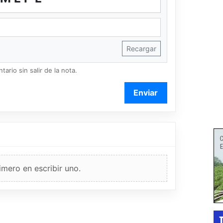
Recargar
ario sin salir de la nota.
Enviar
imero en escribir uno.