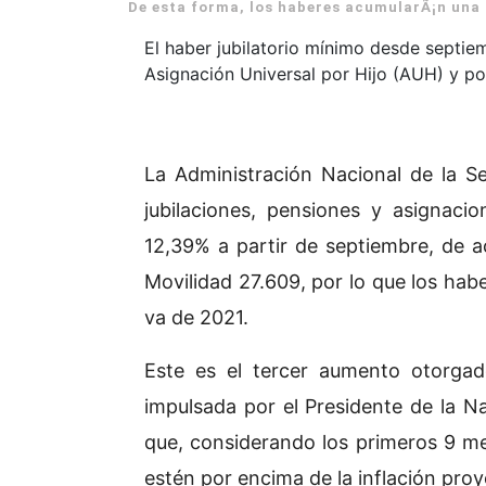
De esta forma, los haberes acumularÃ¡n una s
El haber jubilatorio mínimo desde septie
Asignación Universal por Hijo (AUH) y p
La Administración Nacional de la S
jubilaciones, pensiones y asignaci
12,39% a partir de septiembre, de a
Movilidad 27.609, por lo que los ha
va de 2021.
Este es el tercer aumento otorga
impulsada por el Presidente de la N
que, considerando los primeros 9 mes
estén por encima de la inflación proy