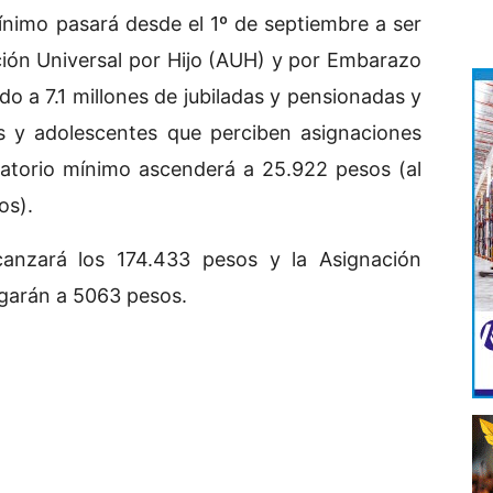
mínimo pasará desde el 1º de septiembre a ser
ción Universal por Hijo (AUH) y por Embarazo
do a 7.1 millones de jubiladas y pensionadas y
s y adolescentes que perciben asignaciones
bilatorio mínimo ascenderá a 25.922 pesos (al
os).
canzará los 174.433 pesos y la Asignación
egarán a 5063 pesos.