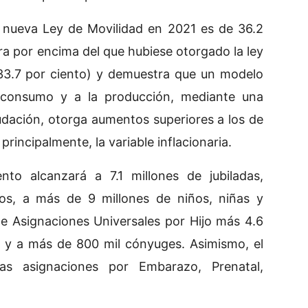
a nueva Ley de Movilidad en 2021 es de 36.2
a por encima del que hubiese otorgado la ley
 33.7 por ciento) y demuestra que un modelo
l consumo y a la producción, mediante una
udación, otorga aumentos superiores a los de
rincipalmente, la variable inflacionaria.
nto alcanzará a 7.1 millones de jubiladas,
dos, a más de 9 millones de niños, niñas y
de Asignaciones Universales por Hijo más 4.6
) y a más de 800 mil cónyuges. Asimismo, el
s asignaciones por Embarazo, Prenatal,