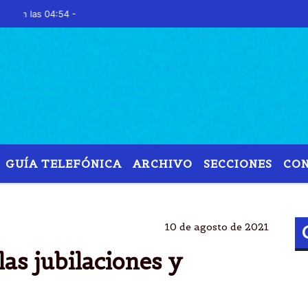
as 04:54 -
GUÍA TELEFÓNICA
ARCHIVO
SECCIONES
CO
NTO
JUBILATORIO
MÃ­NIMO
1Âº DE SEPTIEMBR
10 de agosto de 2021
as jubilaciones y