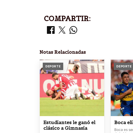
COMPARTIR:
Notas Relacionadas
DEPORTE
DEPORTE
Estudiantes le ganó el
Boca el
clásico a Gimnasia
Boca es sem