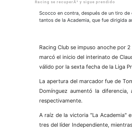
Racing se recuperÃ³ y sigue prendido
Scocco en contra, después de un tiro de
tantos de la Academia, que fue dirigida 
Racing Club se impuso anoche por 2 
marcó el inicio del interinato de Cla
válido por la sexta fecha de la Liga P
La apertura del marcador fue de Tom
Domínguez aumentó la diferencia, 
respectivamente.
A raíz de la victoria "La Academia" e
tres del líder Independiente, mientr