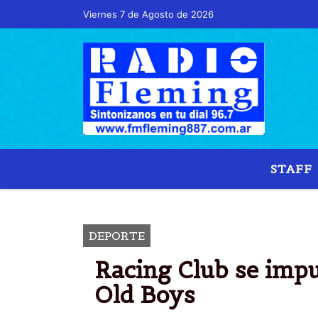
Viernes 7 de Agosto de 2026
Hoy es Viernes 7 de Agosto de 2026 y son 
STAFF
DEPORTE
Racing Club se impu
Old Boys