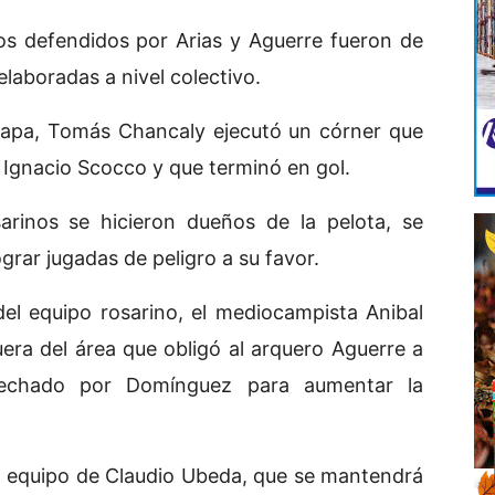
os defendidos por Arias y Aguerre fueron de
laboradas a nivel colectivo.
etapa, Tomás Chancaly ejecutó un córner que
 Ignacio Scocco y que terminó en gol.
arinos se hicieron dueños de la pelota, se
grar jugadas de peligro a su favor.
l equipo rosarino, el mediocampista Anibal
ra del área que obligó al arquero Aguerre a
vechado por Domínguez para aumentar la
al equipo de Claudio Ubeda, que se mantendrá