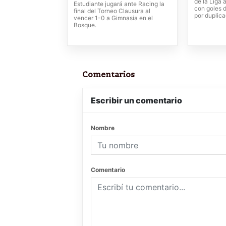
de la Liga 
Estudiante jugará ante Racing la
con goles 
final del Torneo Clausura al
por duplic
vencer 1-0 a Gimnasia en el
Bosque.
Comentarios
Escribir un comentario
Nombre
Comentario