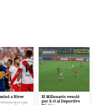
DEPORTE
iminó a River
El Millonario venció
por 2-0 al Deportivo
ifinalista de la Copa