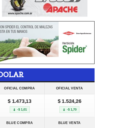
DOLAR
OFICIAL COMPRA
OFICIAL VENTA
$ 1.473,13
$ 1.524,26
-$ 1,01
-$ 1,70
BLUE COMPRA
BLUE VENTA