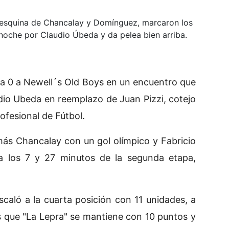
 esquina de Chancalay y Domínguez, marcaron los
anoche por Claudio Úbeda y da pelea bien arriba.
a 0 a Newell´s Old Boys en un encuentro que
udio Ubeda en reemplazo de Juan Pizzi, cotejo
rofesional de Fútbol.
ás Chancalay con un gol olímpico y Fabricio
a los 7 y 27 minutos de la segunda etapa,
scaló a la cuarta posición con 11 unidades, a
as que "La Lepra" se mantiene con 10 puntos y