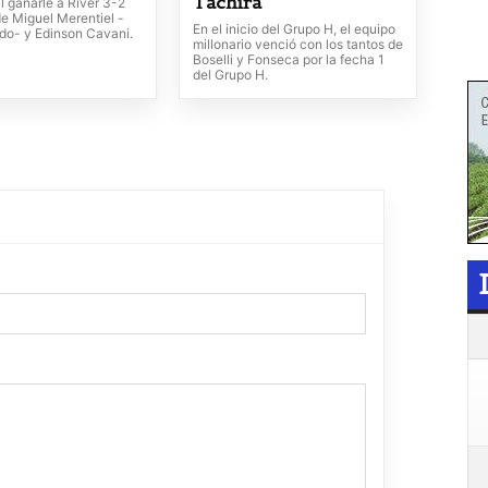
Táchira
al ganarle a River 3-2
de Miguel Merentiel -
En el inicio del Grupo H, el equipo
ado- y Edinson Cavani.
millonario venció con los tantos de
Boselli y Fonseca por la fecha 1
del Grupo H.