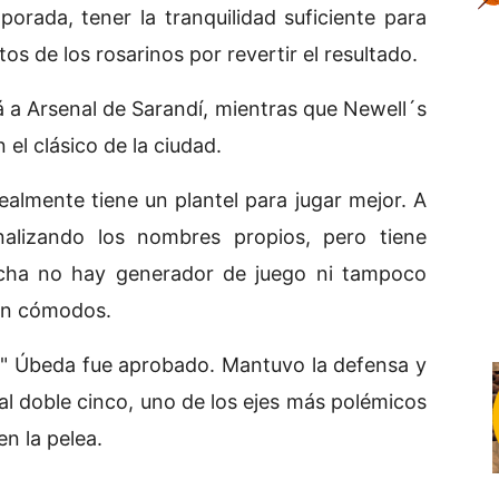
porada, tener la tranquilidad suficiente para
ntos de los rosarinos por revertir el resultado.
á a Arsenal de Sarandí, mientras que Newell´s
 el clásico de la ciudad.
ealmente tiene un plantel para jugar mejor. A
analizando los nombres propios, pero tiene
Licha no hay generador de juego ni tampoco
tan cómodos.
ón" Úbeda fue aprobado. Mantuvo la defensa y
al doble cinco, uno de los ejes más polémicos
en la pelea.