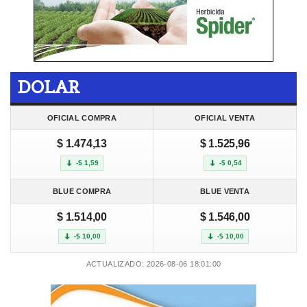
DOLAR
OFICIAL COMPRA
OFICIAL VENTA
$ 1.474,13
$ 1.525,96
-$ 1,59
-$ 0,54
BLUE COMPRA
BLUE VENTA
$ 1.514,00
$ 1.546,00
-$ 10,00
-$ 10,00
ACTUALIZADO: 2026-08-06 18:01:00