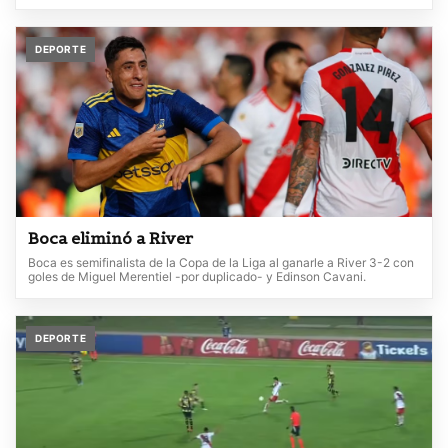
DEPORTE
Boca eliminó a River
Boca es semifinalista de la Copa de la Liga al ganarle a River 3-2 con
goles de Miguel Merentiel -por duplicado- y Edinson Cavani.
DEPORTE