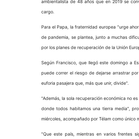
ambientalista de 48 años que en 2019 se convi
cargo.
Para el Papa, la fraternidad europea "urge ah
de pandemia, se plantea, junto a muchas dific
por los planes de recuperación de la Unión Euro
Según Francisco, que llegó este domingo a Esl
puede correr el riesgo de dejarse arrastrar po
euforia pasajera que, más que unir, divide".
"Además, la sola recuperación económica no es
donde todos habitamos una tierra media", pro
miércoles, acompañado por Télam como único me
"Que este país, mientras en varios frentes s