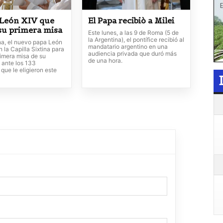
 León XIV que
El Papa recibiò a Milei
 su primera misa
Este lunes, a las 9 de Roma (5 de
la Argentina), el pontífice recibió al
a, el nuevo papa León
mandatario argentino en una
n la Capilla Sixtina para
audiencia privada que duró más
primera misa de su
de una hora.
 ante los 133
que le eligieron este