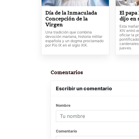
Día de la Inmaculada
El papa
Concepción de la
dijo en
Virgen
Esta mañan
XIV entró e
Una tradición que combina
oficiar la 
devoción mariana, historia militar
pontificado
española y un dogma proclamado
cardenales 
por Pío IX en el siglo XIX.
jueves.
Comentarios
Escribir un comentario
Nombre
Comentario