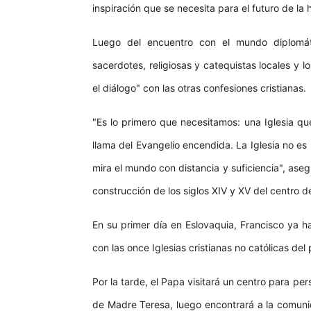
inspiración que se necesita para el futuro de la
Luego del encuentro con el mundo diplomáti
sacerdotes, religiosas y catequistas locales y 
el diálogo" con las otras confesiones cristianas.
"Es lo primero que necesitamos: una Iglesia qu
llama del Evangelio encendida. La Iglesia no es 
mira el mundo con distancia y suficiencia", ase
construcción de los siglos XIV y XV del centro de
En su primer día en Eslovaquia, Francisco ya ha
con las once Iglesias cristianas no católicas del 
Por la tarde, el Papa visitará un centro para p
de Madre Teresa, luego encontrará a la comunida