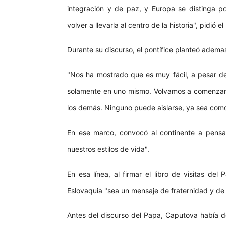
integración y de paz, y Europa se distinga po
volver a llevarla al centro de la historia", pidió e
Durante su discurso, el pontífice planteó adem
"Nos ha mostrado que es muy fácil, a pesar de
solamente en uno mismo. Volvamos a comenzar 
los demás. Ninguno puede aislarse, ya sea como
En ese marco, convocó al continente a pensa
nuestros estilos de vida".
En esa línea, al firmar el libro de visitas del
Eslovaquia "sea un mensaje de fraternidad y de
Antes del discurso del Papa, Caputova había de