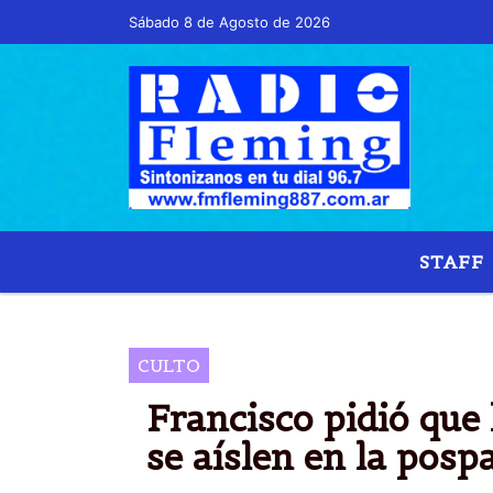
Sábado 8 de Agosto de 2026
Hoy es Sábado 8 de Agosto de 2026 y son la
STAFF
CULTO
Francisco pidió que
se aíslen en la pos