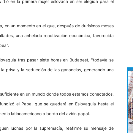
rtió en la primera mujer eslovaca en ser elegida para el
ora, en un momento en el que, después de durísimos meses
ultades, una anhelada reactivación económica, favorecida
pea".
ovaquia tras pasar siete horas en Budapest, "todavía se
r la prisa y la seducción de las ganancias, generando una
 suficiente en un mundo donde todos estamos conectados,
fundizó el Papa, que se quedará en Eslovaquia hasta el
dio latinoamericano a bordo del avión papal.
iguen luchas por la supremacía, reafirme su mensaje de