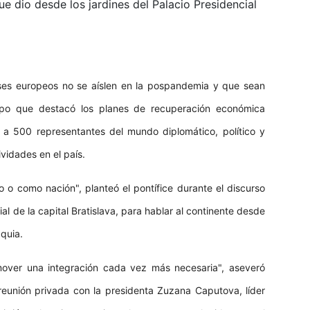
que dio desde los jardines del Palacio Presidencial
íses europeos no se aíslen en la pospandemia y que sean
iempo que destacó los planes de recuperación económica
te a 500 representantes del mundo diplomático, político y
vidades en el país.
 o como nación", planteó el pontífice durante el discurso
al de la capital Bratislava, para hablar al continente desde
quia.
mover una integración cada vez más necesaria", aseveró
reunión privada con la presidenta Zuzana Caputova, líder