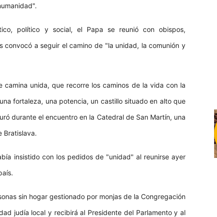
 humanidad".
co, político y social, el Papa se reunió con obispos,
los convocó a seguir el camino de "la unidad, la comunión y
e camina unida, que recorre los caminos de la vida con la
una fortaleza, una potencia, un castillo situado en alto que
guró durante el encuentro en la Catedral de San Martín, una
 Bratislava.
bía insistido con los pedidos de "unidad" al reunirse ayer
país.
ersonas sin hogar gestionado por monjas de la Congregación
d judía local y recibirá al Presidente del Parlamento y al