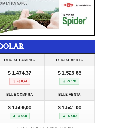
DOLAR
OFICIAL COMPRA
OFICIAL VENTA
$ 1.474,37
$ 1.525,65
+$ 0,24
-$ 0,31
BLUE COMPRA
BLUE VENTA
$ 1.509,00
$ 1.541,00
-$ 5,00
-$ 5,00