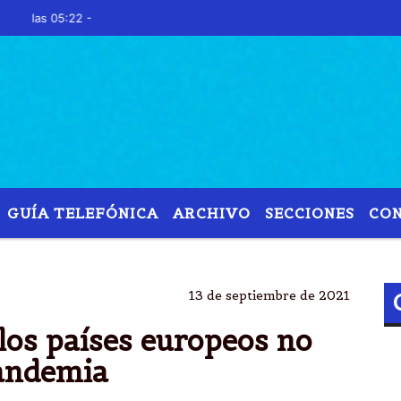
s 05:22 -
GUÍA TELEFÓNICA
ARCHIVO
SECCIONES
CO
PAPA
VISITA
ESLOVAQUIA
FRANCISCO
13 de septiembre de 2021
 los países europeos no
pandemia