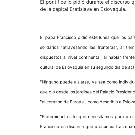
El pontífice lo pidió durante el discurso 
de la capital Bratislava en Eslovaquia.
El papa Francisco pidió este lunes que los pa
solidarios "atravesando las fronteras", al t
dispuestos a nivel continental, al hablar fren
cultural de Eslovaquia en su segundo día de acti
"Ninguno puede aislarse, ya sea como individuo
que dio desde los jardines del Palacio Presidenci
"el corazón de Europa", como describió a Eslova
"Fraternidad es lo que necesitamos para pro
Francisco en discurso que pronunció tras una 