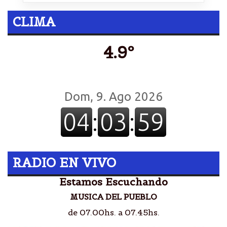
CLIMA
4.9º
RADIO EN VIVO
Estamos Escuchando
MUSICA DEL PUEBLO
de 07.00hs. a 07.45hs.