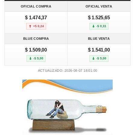
OFICIAL COMPRA
OFICIAL VENTA
$ 1.474,37
$ 1.525,65
+$ 0,24
-$ 0,31
BLUE COMPRA
BLUE VENTA
$ 1.509,00
$ 1.541,00
-$ 5,00
-$ 5,00
ACTUALIZADO: 2026-08-07 18:01:00