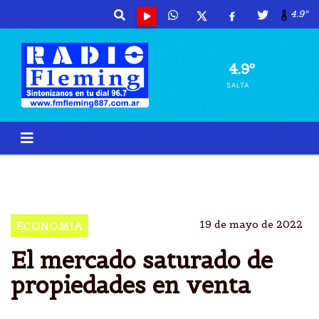
4.9º
4.9º
SALTA
INMOBILIARIA
VIVIIENDAS
VENTAS
COMPRADORES
19 de mayo de 2022
ECONOMIA
El mercado saturado de
propiedades en venta