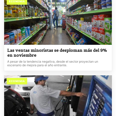
ECONOMIA
Las ventas minoristas se desploman más del 9%
en noviembre
A pesar de la tendencia negativa, desde el sector proyectan un
escenario de mejora para el año entrante.
ECONOMIA