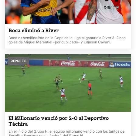
Boca eliminó a River
Boca es semifinalista de la Copa de la Liga al ganarle a River 3-2 con
goles de Miguel Merentiel -por duplicado- y Edinson Cavani.
DEPORTE
El Millonario venció por 2-0 al Deportivo
Táchira
En el inicio del Grupo H, el equipo millonario venció con los tantos de
Boselli y Fonseca por la fecha 1 del Grupo H.