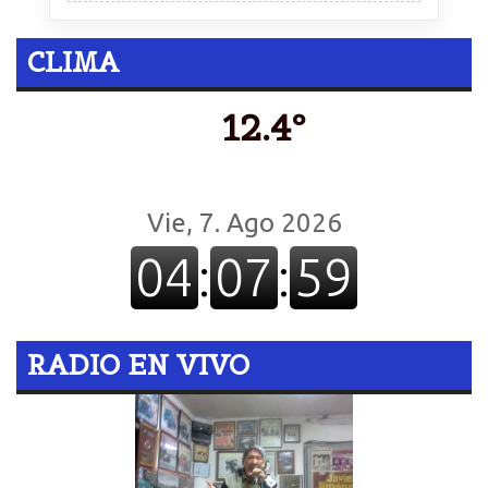
CLIMA
12.4º
RADIO EN VIVO