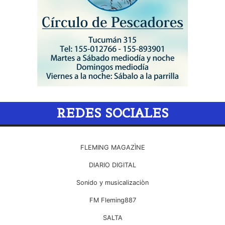
REDES SOCIALES
FLEMING MAGAZÌNE
DIARIO DIGITAL
Sonido y musicalizaciòn
FM Fleming887
SALTA