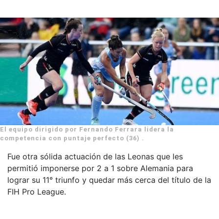
El equipo dirigido por Fernando Ferrara lidera la
competencia con puntaje perfecto (36) .
Fue otra sólida actuación de las Leonas que les
permitió imponerse por 2 a 1 sobre Alemania para
lograr su 11° triunfo y quedar más cerca del título de la
FIH Pro League.