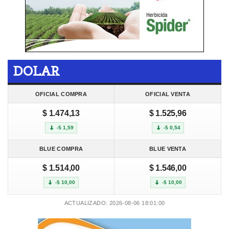
DOLAR
OFICIAL COMPRA
OFICIAL VENTA
$ 1.474,13
$ 1.525,96
-$ 1,59
-$ 0,54
BLUE COMPRA
BLUE VENTA
$ 1.514,00
$ 1.546,00
-$ 10,00
-$ 10,00
ACTUALIZADO: 2026-08-06 18:01:00