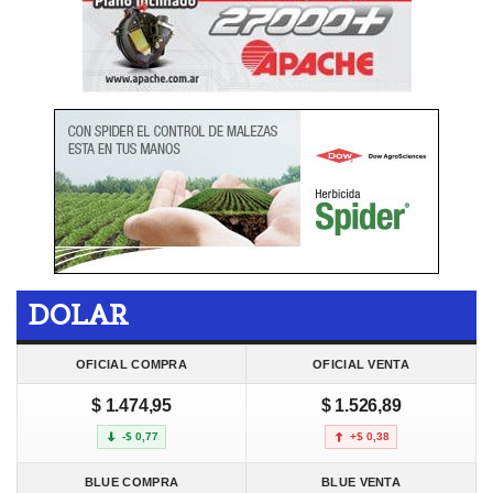
DOLAR
OFICIAL COMPRA
OFICIAL VENTA
$ 1.474,95
$ 1.526,89
-$ 0,77
+$ 0,38
BLUE COMPRA
BLUE VENTA