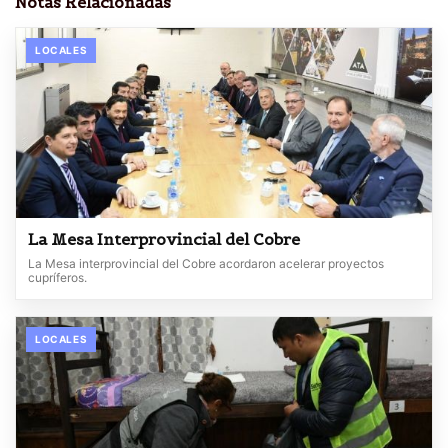
Notas Relacionadas
LOCALES
La Mesa Interprovincial del Cobre
La Mesa interprovincial del Cobre acordaron acelerar proyectos
cupríferos.
LOCALES