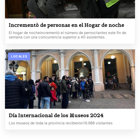
Incrementò de personas en el Hogar de noche
El hogar de nocheincrementó el número de pernoctantes este fin de
semana con una concurrencia superior a 40 asistentes.
LOCALES
Día Internacional de los Museos 2024
Los museos de toda la provincia recibieron16.988 visitantes