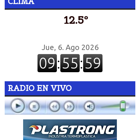
CLIMA
12.5º
RADIO EN VIVO