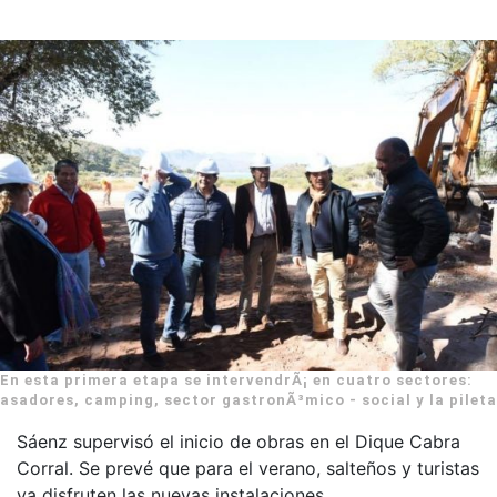
En esta primera etapa se intervendrÃ¡ en cuatro sectores:
asadores, camping, sector gastronÃ³mico - social y la pileta
Sáenz supervisó el inicio de obras en el Dique Cabra
Corral. Se prevé que para el verano, salteños y turistas
ya disfruten las nuevas instalaciones.