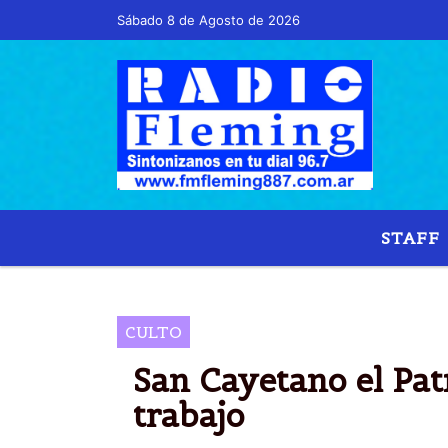
Sábado 8 de Agosto de 2026
Hoy es Sábado 8 de Agosto de 2026 y son la
STAFF
CULTO
San Cayetano el Pat
trabajo