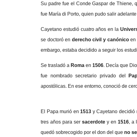
Su padre fue el Conde Gaspar de Thiene, q
fue María di Porto, quien pudo salir adelan
Cayetano estudió cuatro años en la
Univer
se doctoró en
derecho civil y canónico
en 
embargo, estaba decidido a seguir los estud
Se trasladó a
Roma
en
1506
. Decía que Dio
fue nombrado secretario privado del
Pap
apostólicas. En ese entorno, conoció de cer
El Papa murió en
1513
y Cayetano decidió 
tres años para ser
sacerdote
y en
1516
, a
quedó sobrecogido por el don del que
no se