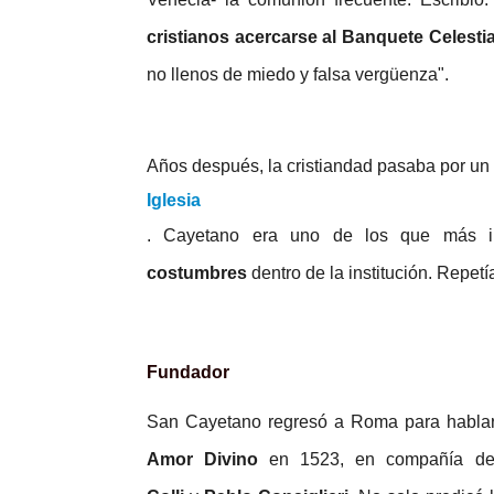
cristianos acercarse al Banquete Celesti
no llenos de miedo y falsa vergüenza".
Años después, la cristiandad pasaba por un
Iglesia
. Cayetano era uno de los que más 
costumbres
dentro de la institución. Repe
Fundador
San Cayetano regresó a Roma para hablar
Amor Divino
en 1523, en compañía de