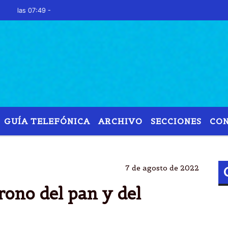
s 07:49 -
GUÍA TELEFÓNICA
ARCHIVO
SECCIONES
CO
SAN CAYETANO
SANTO
PATRONO
TRABAJO
7 de agosto de 2022
rono del pan y del