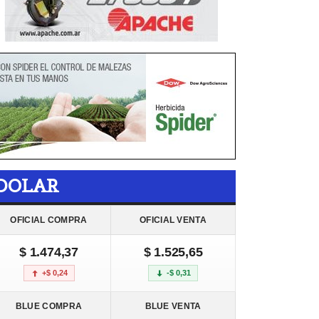
DOLAR
OFICIAL COMPRA
OFICIAL VENTA
$ 1.474,37
$ 1.525,65
+$ 0,24
-$ 0,31
BLUE COMPRA
BLUE VENTA