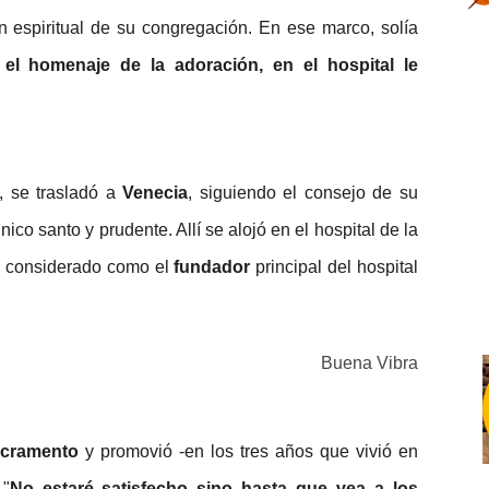
espiritual de su congregación. En ese marco, solía
el homenaje de la adoración, en el hospital le
, se trasladó a
Venecia
, siguiendo el consejo de su
nico santo y prudente. Allí se alojó en el hospital de la
ra considerado como el
fundador
principal del hospital
Buena Vibra
acramento
y promovió -en los tres años que vivió en
 "
No estaré satisfecho sino hasta que vea a los