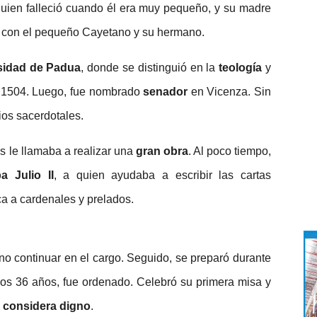
uien falleció cuando él era muy pequeño, y su madre
te con el pequeño Cayetano y su hermano.
sidad de Padua
, donde se distinguió en la
teología
y
1504. Luego, fue nombrado
senador
en Vicenza. Sin
ios sacerdotales.
s le llamaba a realizar una
gran obra
. Al poco tiempo,
a Julio II
, a quien ayudaba a escribir las cartas
ca a cardenales y prelados.
no continuar en el cargo. Seguido, se preparó durante
 los 36 años, fue ordenado. Celebró su primera misa y
 considera digno
.