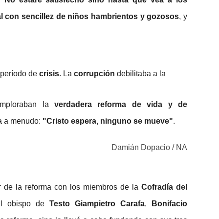
al con sencillez de niños hambrientos y gozosos
, y
 período de
crisis
. La
corrupción
debilitaba a la
imploraban la
verdadera reforma de vida y de
tía a menudo:
"Cristo espera, ninguno se mueve"
.
Damián Dopacio / NA
 de la reforma con los miembros de la
Cofradía del
l obispo de
Testo Giampietro Carafa
,
Bonifacio