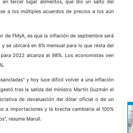
n tercer lugar alimentos, que dio un salto del
se a los múltiples acuerdos de precios a los aún
or de FMyA, es que la inflación de septiembre será
o y se ubicará en 6% mensual para lo que resta del
ra para 2022 alcanza al 98%. Los economistas ven
%.
sancladas" y hoy luce difícil volver a una inflación
estó tras la salida del ministro Martín Guzmán el
ctativa de devaluación del dólar oficial o de un
epo a importaciones y la brecha cambiaria al 100%
os", resume Marull.