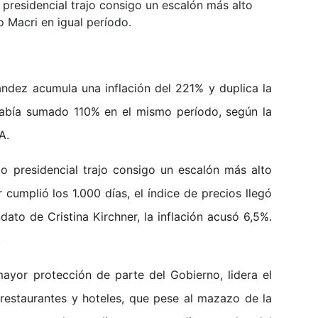
presidencial trajo consigo un escalón más alto
io Macri en igual período.
ández acumula una inflación del 221% y duplica la
había sumado 110% en el mismo período, según la
A.
o presidencial trajo consigo un escalón más alto
 cumplió los 1.000 días, el índice de precios llegó
to de Cristina Kirchner, la inflación acusó 6,5%.
.
ayor protección de parte del Gobierno, lidera el
restaurantes y hoteles, que pese al mazazo de la