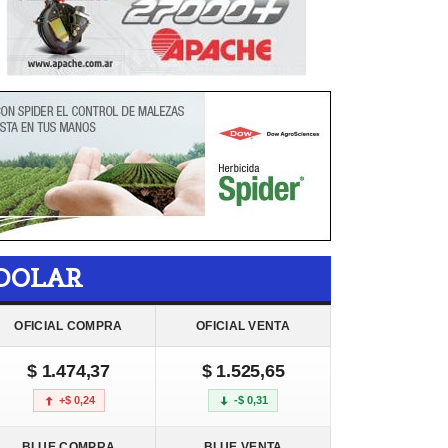
DOLAR
OFICIAL COMPRA
OFICIAL VENTA
$ 1.474,37
$ 1.525,65
+$ 0,24
-$ 0,31
BLUE COMPRA
BLUE VENTA