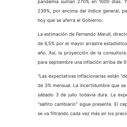
pandemia suman 270% en 1000 días. Y e
239%, por encima del índice general, pe
hoy que se aferra el Gobierno.
La estimación de Fernando Marull, direct
de 6,5% por el mayor arrastre estadístic
año. Así, la proyección de la consulto
para septiembre una inflación arriba de 6
"Las expectativas inflacionarias están "de
de 3% mensual. La incertidumbre que se g
sábado 3 de julio todavía dura. La expe
"saltito cambiario" sigue presente. El c
se va filtrando cada vez más en los preci