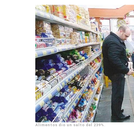
Alimentos dio un salto del 239%.