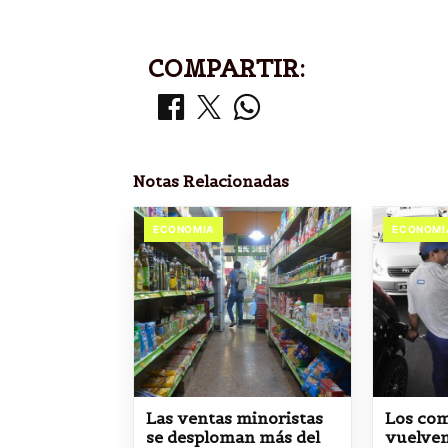
COMPARTIR:
Notas Relacionadas
ECONOMIA
ECONOMI
Las ventas minoristas
Los com
se desploman más del
vuelven