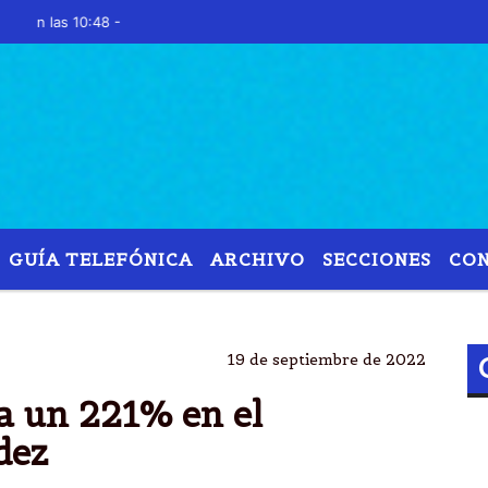
as 10:48 -
GUÍA TELEFÓNICA
ARCHIVO
SECCIONES
CO
DEL 221%
ALBERTO FERNÃ¡NDEZ
ARGENTINA
19 de septiembre de 2022
a un 221% en el
dez