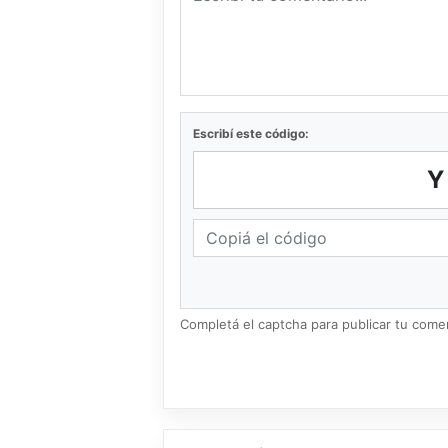
Escribí este código:
Completá el captcha para publicar tu coment