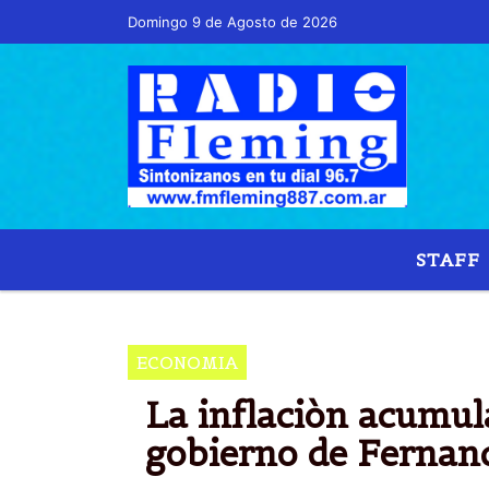
Domingo 9 de Agosto de 2026
Hoy es Domingo 9 de Agosto de 2026 y son l
STAFF
INFLACIÃ³N 
ECONOMIA
La inflaciòn acumul
gobierno de Fernan