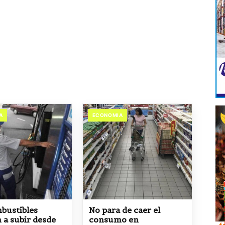
A
ECONOMIA
bustibles
No para de caer el
 a subir desde
consumo en