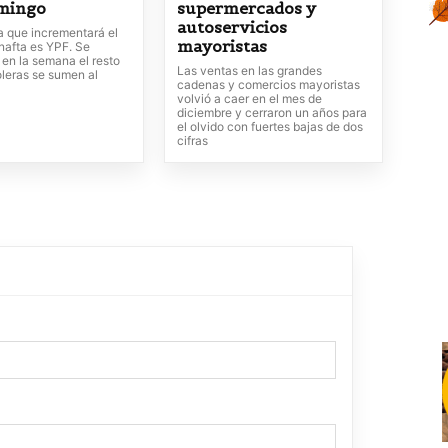
omingo
supermercados y
autoservicios
a que incrementará el
mayoristas
 nafta es YPF. Se
 en la semana el resto
Las ventas en las grandes
oleras se sumen al
cadenas y comercios mayoristas
volvió a caer en el mes de
diciembre y cerraron un años para
el olvido con fuertes bajas de dos
cifras