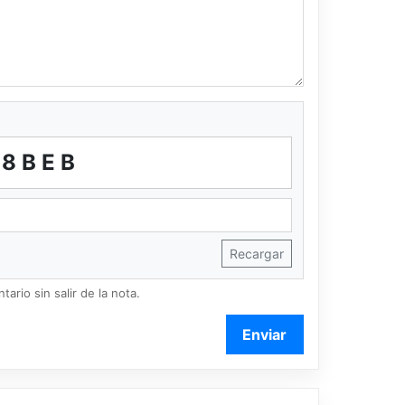
Y8BEB
Recargar
ario sin salir de la nota.
Enviar