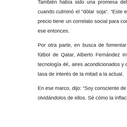
También había sido una promesa del
cuando culminó el “dólar soja”. “Este
precio tiene un correlato social para c
ese entonces.
Por otra parte, en busca de fomenta
fútbol de Qatar, Alberto Fernández i
tecnología 4K, aires acondicionados y 
tasa de interés de la mitad a la actual.
En ese marco, dijo: “Soy consciente d
olvidándolos de ellos. Sé cómo la infla