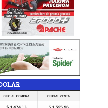
DOLAR
OFICIAL COMPRA
OFICIAL VENTA
$ 1.474,13
$ 1.525,96