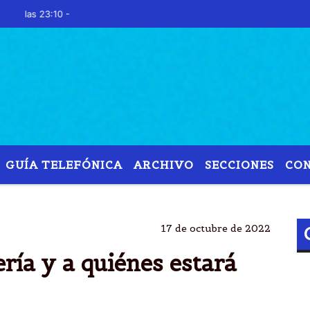
 23:10 -
GUÍA TELEFÓNICA
ARCHIVO
SECCIONES
CO
O
ALBERTO FERNANDEZ
ADQUISITIVO
MARGI
17 de octubre de 2022
ría y a quiénes estará