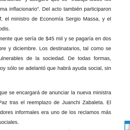
ma inflacionario". Del acto también participaron
f, el ministro de Economía Sergio Massa, y el
odis.
lmente que sería de $45 mil y se pagaría en dos
e y diciembre. Los destinatarios, tal como se
ulnerables de la sociedad. De todas formas,
 hoy sólo se adelantó que habrá ayuda social, sin
ue se encargará de anunciar la nueva ministra
 Paz tras el reemplazo de Juanchi Zabaleta. El
adores informales era uno de los reclamos más
sociales.