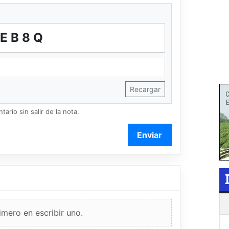
BEB8Q
Recargar
ario sin salir de la nota.
Enviar
imero en escribir uno.