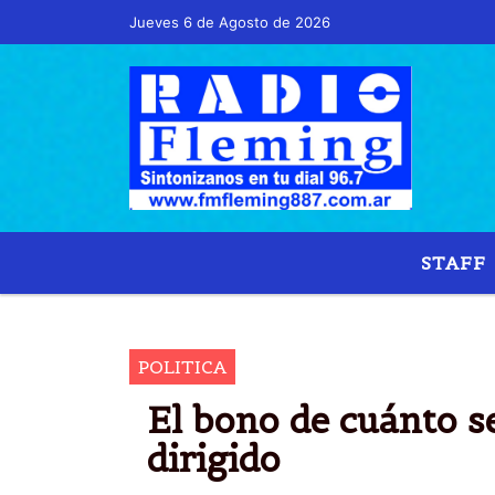
Jueves 6 de Agosto de 2026
Hoy es Jueves 6 de Agosto de 2026 y son las
STAFF
BON
POLITICA
El bono de cuánto se
dirigido