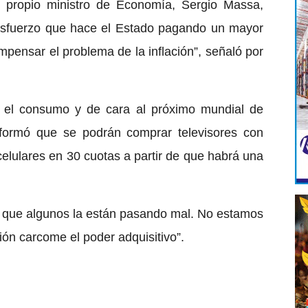
 propio ministro de Economía, Sergio Massa,
 esfuerzo que hace el Estado pagando un mayor
ompensar el problema de la inflación”, señaló por
r el consumo y de cara al próximo mundial de
nformó que se podrán comprar televisores con
celulares en 30 cuotas a partir de que habrá una
e que algunos la están pasando mal. No estamos
ción carcome el poder adquisitivo”.