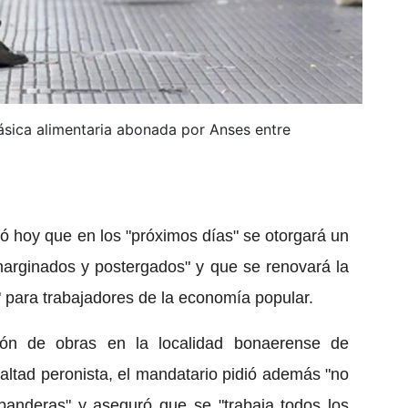
básica alimentaria abonada por Anses entre
ó hoy que en los "próximos días" se otorgará un
marginados y postergados" y que se renovará la
 para trabajadores de la economía popular.
ión de obras en la localidad bonaerense de
altad peronista, el mandatario pidió además "no
banderas" y aseguró que se "trabaja todos los