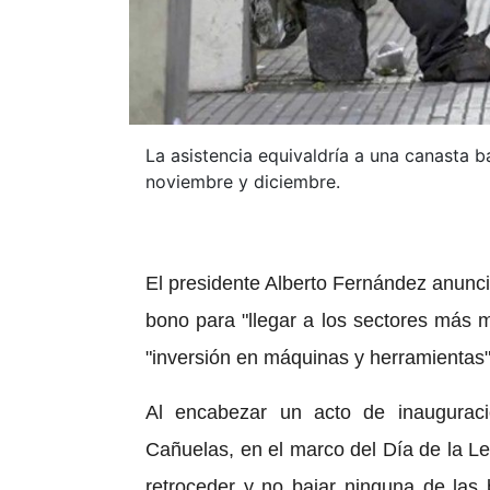
La asistencia equivaldría a una canasta 
noviembre y diciembre.
El presidente Alberto Fernández anunci
bono para "llegar a los sectores más 
"inversión en máquinas y herramientas"
Al encabezar un acto de inaugurac
Cañuelas, en el marco del Día de la Le
retroceder y no bajar ninguna de las 