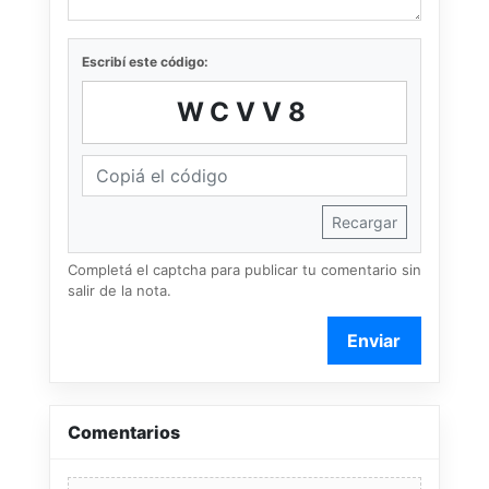
Escribí este código:
WCVV8
Recargar
Completá el captcha para publicar tu comentario sin
salir de la nota.
Enviar
Comentarios