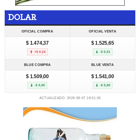
DOLAR
OFICIAL COMPRA
OFICIAL VENTA
$ 1.474,37
$ 1.525,65
+$ 0,24
-$ 0,31
BLUE COMPRA
BLUE VENTA
$ 1.509,00
$ 1.541,00
-$ 5,00
-$ 5,00
ACTUALIZADO: 2026-08-07 18:01:00