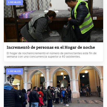
LOCALES
Incrementò de personas en el Hogar de noche
El hogar de nocheincrementó el número de pernoctantes este fin de
semana con una concurrencia superior a 40 asistentes.
LOCALES