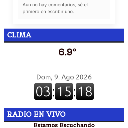
Aun no hay comentarios, sé el
primero en escribir uno.
CLIMA
6.9º
RADIO EN VIVO
Estamos Escuchando