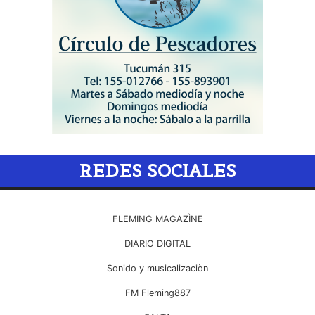
REDES SOCIALES
FLEMING MAGAZÌNE
DIARIO DIGITAL
Sonido y musicalizaciòn
FM Fleming887