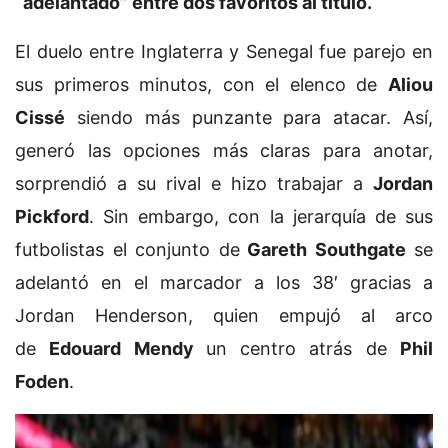
“adelantado” entre dos favoritos al título.
El duelo entre Inglaterra y Senegal fue parejo en
sus primeros minutos, con el elenco de
Aliou
Cissé
siendo más punzante para atacar. Así,
generó las opciones más claras para anotar,
sorprendió a su rival e hizo trabajar a
Jordan
Pickford
. Sin embargo, con la jerarquía de sus
futbolistas el conjunto de
Gareth Southgate
se
adelantó en el marcador a los 38′ gracias a
Jordan Henderson, quien empujó al arco
de
Edouard Mendy
un centro atrás de
Phil
Foden
.