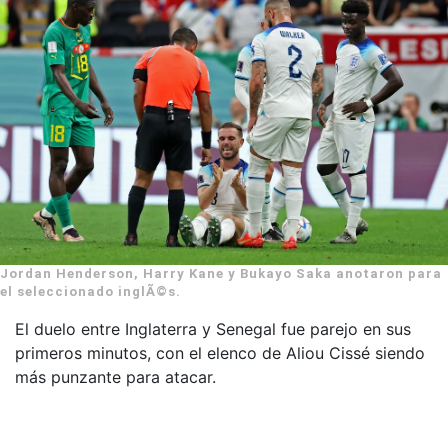
Jordan Henderson, Harry Kane y Bukayo Saka anotaron para
el seleccionado inglÃ©s.
El duelo entre Inglaterra y Senegal fue parejo en sus
primeros minutos, con el elenco de Aliou Cissé siendo
más punzante para atacar.