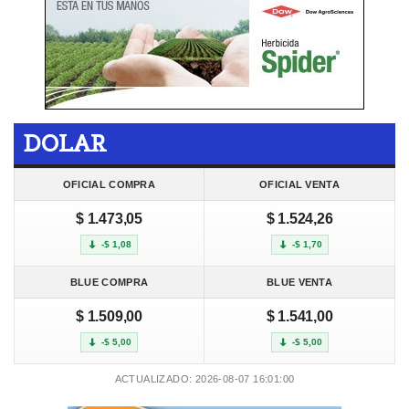
DOLAR
OFICIAL COMPRA
OFICIAL VENTA
$ 1.473,05
$ 1.524,26
-$ 1,08
-$ 1,70
BLUE COMPRA
BLUE VENTA
$ 1.509,00
$ 1.541,00
-$ 5,00
-$ 5,00
ACTUALIZADO: 2026-08-07 16:01:00