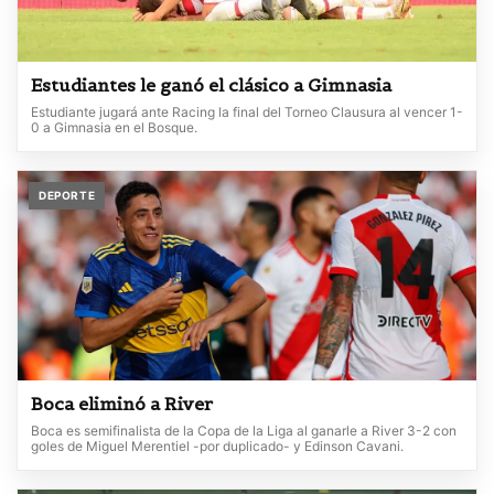
Estudiantes le ganó el clásico a Gimnasia
Estudiante jugará ante Racing la final del Torneo Clausura al vencer 1-
0 a Gimnasia en el Bosque.
DEPORTE
Boca eliminó a River
Boca es semifinalista de la Copa de la Liga al ganarle a River 3-2 con
goles de Miguel Merentiel -por duplicado- y Edinson Cavani.