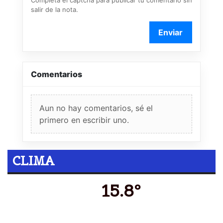
Completá el captcha para publicar tu comentario sin
salir de la nota.
Enviar
Comentarios
Aun no hay comentarios, sé el
primero en escribir uno.
CLIMA
15.8º