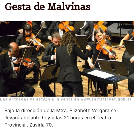
Gesta de Malvinas
Las entradas ya estÃ¡n a la venta en www.saltaticket.gob.ar
Bajo la dirección de la Mtra. Elizabeth Vergara se
llevará adelante hoy a las 21 horas en el Teatro
Provincial, Zuviría 70.