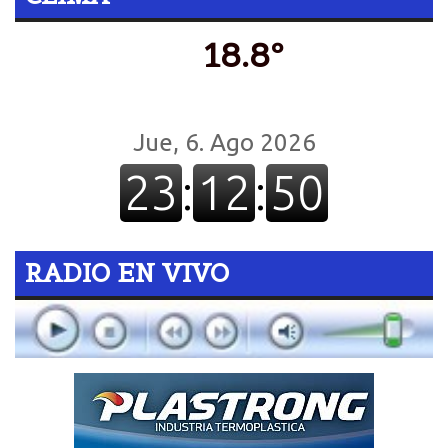
18.8º
RADIO EN VIVO