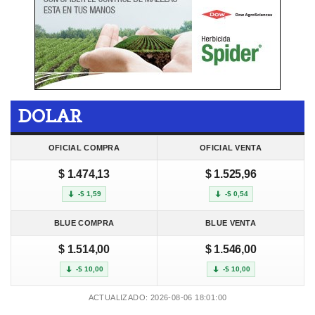
DOLAR
OFICIAL COMPRA
OFICIAL VENTA
$ 1.474,13
$ 1.525,96
-$ 1,59
-$ 0,54
BLUE COMPRA
BLUE VENTA
$ 1.514,00
$ 1.546,00
-$ 10,00
-$ 10,00
ACTUALIZADO: 2026-08-06 18:01:00