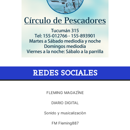
REDES SOCIALES
FLEMING MAGAZÌNE
DIARIO DIGITAL
Sonido y musicalizaciòn
FM Fleming887