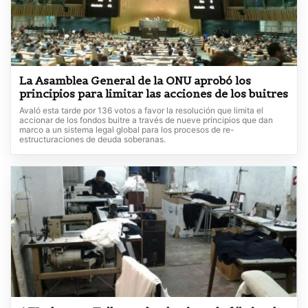
La Asamblea General de la ONU aprobó los
principios para limitar las acciones de los buitres
Avaló esta tarde por 136 votos a favor la resolución que limita el
accionar de los fondos buitre a través de nueve principios que dan
marco a un sistema legal global para los procesos de re-
estructuraciones de deuda soberanas.