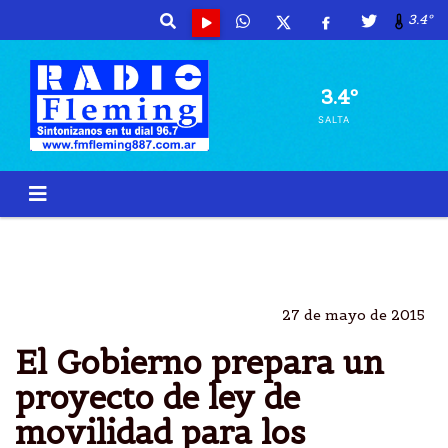
3.4º
3.4º
SALTA
ASIGNACIONES
JUBILACIONES
AUMENTO
CRISTINA
27 de mayo de 2015
El Gobierno prepara un
proyecto de ley de
movilidad para los