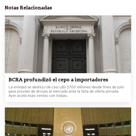
Notas Relacionadas
BCRA profundizó el cepo a importadores
La entidad se deshizo de casi u$s 2700 millones desde fines de julio
para proveer de divisas al mercado ante la falta de oferta privada.
Ayer acotó esas ventas con trabas.