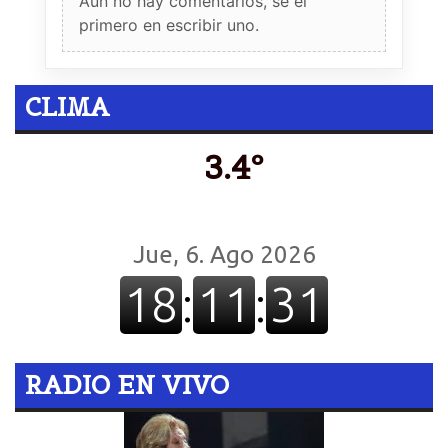
Aun no hay comentarios, sé el
primero en escribir uno.
CLIMA
3.4º
RADIO EN VIVO