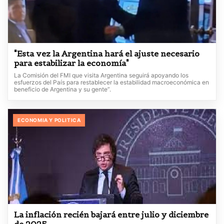
"Esta vez la Argentina hará el ajuste necesario
para estabilizar la economía"
La Comisión del FMI que visita Argentina seguirá apoyando los
esfuerzos del País para restablecer la estabilidad macroeconómica en
beneficio de Argentina y su gente”.
ECONOMIA Y POLITICA
La inflación recién bajará entre julio y diciembre
de 2025