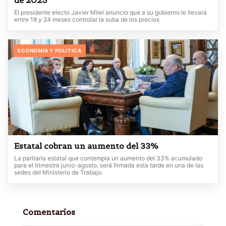
El presidente electo Javier Milei anuncio que a su gobierno le llevará
entre 18 y 24 meses controlar la suba de los precios
ECONOMIA Y POLITICA
Estatal cobran un aumento del 33%
La paritaria estatal que contempla un aumento del 33% acumulado
para el trimestre junio-agosto, será firmada esta tarde en una de las
sedes del Ministerio de Trabajo.
Comentarios