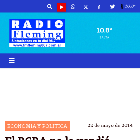
10.8º
10.8º
SALTA
BCRA NO VENDIÃ³ DÃ³LARES A LOS BANCOS
BCRA NO VENDIÃ³ DÃ³LARES A LAS ENTIDADES
FINANCIERAS
HOY EL BCRA NO VENDIÃ³ DOLARES A ENTIDADES
FINANCIERAS
22 de mayo de 2014
ECONOMIA Y POLITICA