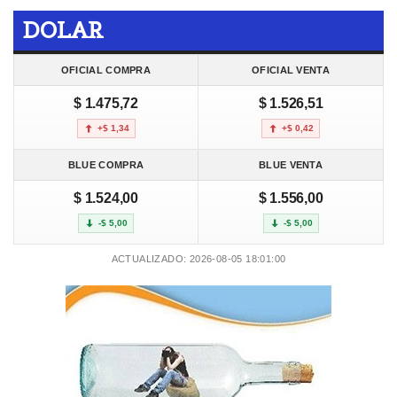
DOLAR
OFICIAL COMPRA
OFICIAL VENTA
$ 1.475,72
$ 1.526,51
+$ 1,34
+$ 0,42
BLUE COMPRA
BLUE VENTA
$ 1.524,00
$ 1.556,00
-$ 5,00
-$ 5,00
ACTUALIZADO: 2026-08-05 18:01:00